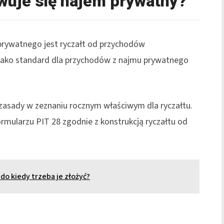
wuje się najem prywatny?
ywatnego jest ryczałt od przychodów
jako standard dla przychodów z najmu prywatnego
zasady w zeznaniu rocznym właściwym dla ryczałtu.
ormularzu PIT 28 zgodnie z konstrukcją ryczałtu od
do kiedy trzeba je złożyć?