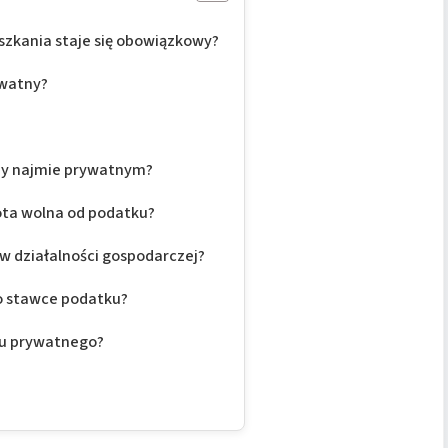
szkania staje się obowiązkowy?
ywatny?
?
zy najmie prywatnym?
ta wolna od podatku?
w działalności gospodarczej?
o stawce podatku?
mu prywatnego?