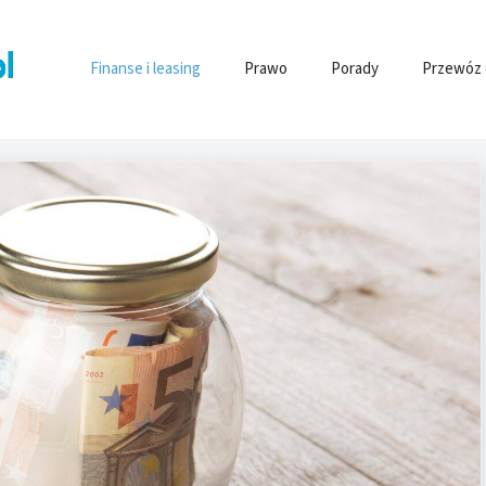
Finanse i leasing
Prawo
Porady
Przewóz