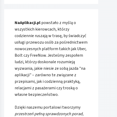
NaAplikacji.pl
powstało z myślą o
wszystkich kierowcach, którzy
codziennie ruszają w trasę, by świadczyć
usługi przewozu osób za pośrednictwem
nowoczesnych platform takich jak Uber,
Bolt czy FreeNow. Jesteśmy zespołem
ludzi, którzy doskonale rozumieją
wyzwania, jakie niesie ze sobą jazda "na
aplikacji" – zarówno te związane z
przepisami, jak i codzienną praktyką,
relacjami z pasażerami czy troską o
własne bezpieczeństwo.
Dzięki naszemu portalowi tworzymy
przestrzeń pełną sprawdzonych porad,