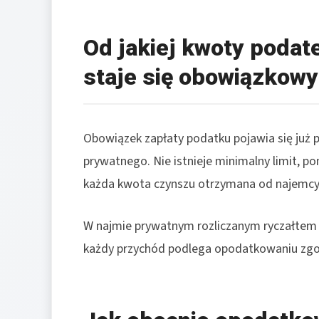
Od jakiej kwoty poda
staje się obowiązkow
Obowiązek zapłaty podatku pojawia się już
prywatnego. Nie istnieje minimalny limit, po
każda kwota czynszu otrzymana od najemcy 
W najmie prywatnym rozliczanym ryczałtem 
każdy przychód podlega opodatkowaniu zgod