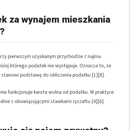
tek za wynajem mieszkania
y?
 przy pierwszym uzyskanym przychodzie z najmu
niżej którego podatek nie występuje. Oznacza to, że
stanowi podstawę do obliczenia podatku [1][8].
nie funkcjonuje kwota wolna od podatku. W praktyce
nie z obowiązującymi stawkami ryczałtu [4][6].