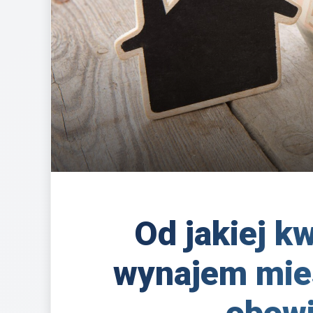
Od jakiej k
wynajem mies