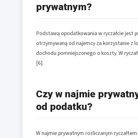
prywatnym?
Podstawą opodatkowania w ryczałcie jest pr
otrzymywaną od najemcy za korzystanie z lok
dochodu pomniejszonego o koszty. W ryczałc
[6].
Czy w najmie prywatn
od podatku?
W najmie prywatnym rozliczanym ryczałtem 