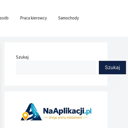
 osób
Praca kierowcy
Samochody
Szukaj
Szukaj