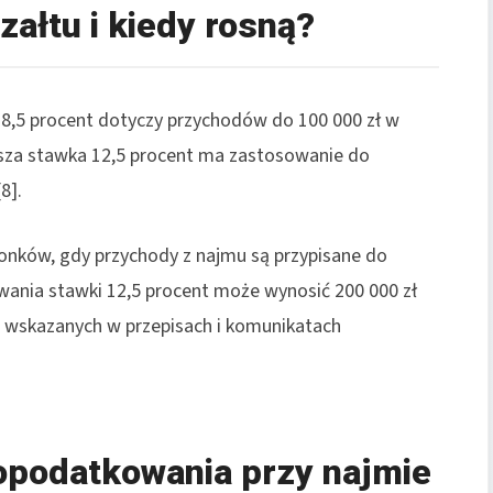
załtu i kiedy rosną?
 8,5 procent dotyczy przychodów do 100 000 zł w
ższa stawka 12,5 procent ma zastosowanie do
8].
onków, gdy przychody z najmu są przypisane do
sowania stawki 12,5 procent może wynosić 200 000 zł
i wskazanych w przepisach i komunikatach
opodatkowania przy najmie