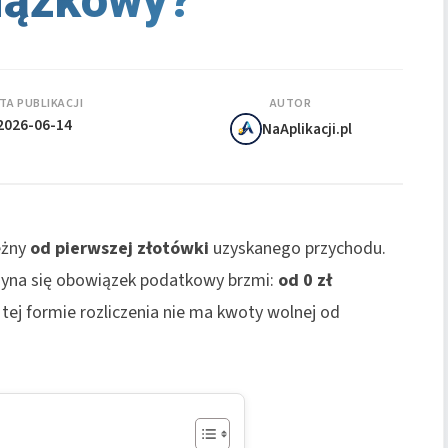
iązkowy?
TA PUBLIKACJI
AUTOR
2026-06-14
NaAplikacji.pl
eżny
od pierwszej złotówki
uzyskanego przychodu.
yna się obowiązek podatkowy brzmi:
od 0 zł
ej formie rozliczenia nie ma kwoty wolnej od