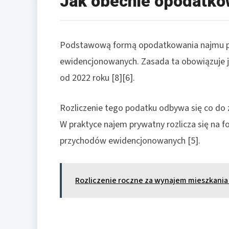
Jak obecnie opodatko
Podstawową formą opodatkowania najmu pr
ewidencjonowanych. Zasada ta obowiązuje 
od 2022 roku [8][6].
Rozliczenie tego podatku odbywa się co do 
W praktyce najem prywatny rozlicza się na f
przychodów ewidencjonowanych [5].
Rozliczenie roczne za wynajem mieszkania 