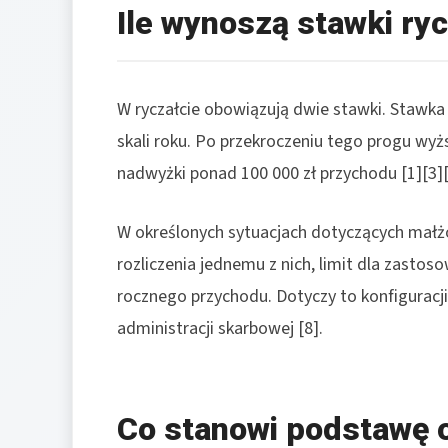
Ile wynoszą stawki ryc
W ryczałcie obowiązują dwie stawki. Stawka
skali roku. Po przekroczeniu tego progu wy
nadwyżki ponad 100 000 zł przychodu [1][3][
W określonych sytuacjach dotyczących małż
rozliczenia jednemu z nich, limit dla zasto
rocznego przychodu. Dotyczy to konfiguracj
administracji skarbowej [8].
Co stanowi podstawę 