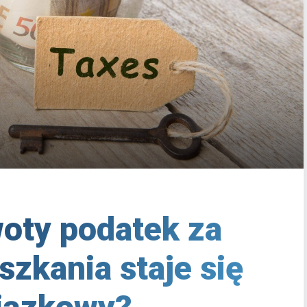
woty podatek za
zkania staje się