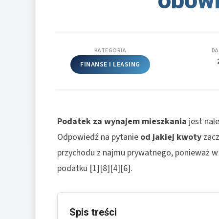
obow
KATEGORIA
DA
FINANSE I LEASING
Podatek za wynajem mieszkania
jest nal
Odpowiedź na pytanie
od jakiej kwoty
zacz
przychodu z najmu prywatnego, ponieważ w t
podatku [1][8][4][6].
Spis treści