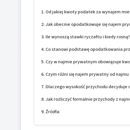
Od jakiej kwoty podatek za wynajem mie
Jak obecnie opodatkowuje się najem pr
Ile wynoszą stawki ryczałtu i kiedy rosną
Co stanowi podstawę opodatkowania pr
Czy w najmie prywatnym obowiązuje kwo
Czym różni się najem prywatny od najmu 
Dlaczego wysokość przychodu decyduje 
Jak rozliczyć formalnie przychody z naj
Źródła: