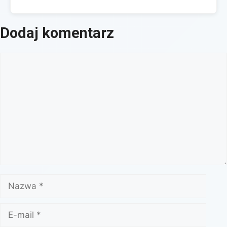
Dodaj komentarz
Komentarz
Nazwa
E-
mail