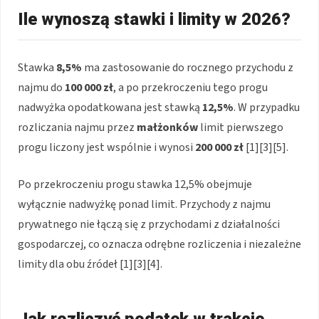
Ile wynoszą stawki i limity w 2026?
Stawka
8,5%
ma zastosowanie do rocznego przychodu z
najmu do
100 000 zł
, a po przekroczeniu tego progu
nadwyżka opodatkowana jest stawką
12,5%
. W przypadku
rozliczania najmu przez
małżonków
limit pierwszego
progu liczony jest wspólnie i wynosi
200 000 zł
[1][3][5].
Po przekroczeniu progu stawka 12,5% obejmuje
wyłącznie nadwyżkę ponad limit. Przychody z najmu
prywatnego nie łączą się z przychodami z działalności
gospodarczej, co oznacza odrębne rozliczenia i niezależne
limity dla obu źródeł [1][3][4].
Jak rozliczyć podatek w trakcie