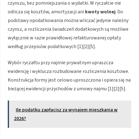
czynszu, bez pomniejszania o wydatki. W ryczałcie nie
odlicza się kosztów, amortyzacji ani
kwoty wolnej
. Do
podstawy opodatkowania można wliczać jedynie należny
czynsz, a rozliczenia świadczeń dodatkowych są możliwe
wyłącznie w razie prawidłowej refakturowanej opłaty
według przepisów podatkowych [1][2][5].
Wybór ryczałtu przy najmie prywatnym upraszcza
ewidencję i wyklucza rozbudowane rozliczenia kosztowe.
Konstrukcja formy jest celowo uproszczona i opiera się na
bieżącej ewidencji przychodów z umowy najmu [1][2][5].
Ile podatku zapłacisz za wynajem mieszkania w
2026?