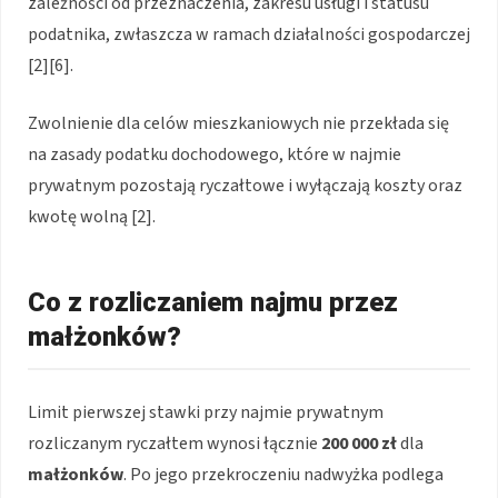
zależności od przeznaczenia, zakresu usługi i statusu
podatnika, zwłaszcza w ramach działalności gospodarczej
[2][6].
Zwolnienie dla celów mieszkaniowych nie przekłada się
na zasady podatku dochodowego, które w najmie
prywatnym pozostają ryczałtowe i wyłączają koszty oraz
kwotę wolną [2].
Co z rozliczaniem najmu przez
małżonków?
Limit pierwszej stawki przy najmie prywatnym
rozliczanym ryczałtem wynosi łącznie
200 000 zł
dla
małżonków
. Po jego przekroczeniu nadwyżka podlega