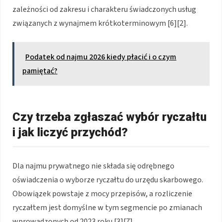
zależności od zakresu i charakteru świadczonych usług
związanych z wynajmem krótkoterminowym [6][2].
Podatek od najmu 2026 kiedy płacić i o czym
pamiętać?
Czy trzeba zgłaszać wybór ryczałtu
i jak liczyć przychód?
Dla najmu prywatnego nie składa się odrębnego
oświadczenia o wyborze ryczałtu do urzędu skarbowego.
Obowiązek powstaje z mocy przepisów, a rozliczenie
ryczałtem jest domyślne w tym segmencie po zmianach
wprowadzonych od 2023 roku [3][7].