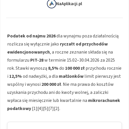
NaAplikacji.pl
Podatek od najmu 2026
dla wynajmu poza działalnością
rozlicza się wyłącznie jako
ryczałt od przychodów
ewidencjonowanych
, a roczne zeznanie składa się na
formularzu
PIT-28
w terminie 15.02–30.04.2026 za 2025
rok. Stawki wynoszą
8,5%
do
100 000 zł
przychodu rocznie
i
12,5%
od nadwyżki, a dla
małżonków
limit pierwszy jest
wspólny i wynosi
200 000 zł
. Nie ma prawa do kosztów
uzyskania przychodu ani do kwoty wolnej, a zaliczki
wpłaca się miesięcznie lub kwartalnie na
mikrorachunek
podatkowy
[1][4][5][7][2].