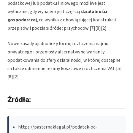
podatkowej lub podatku liniowego możliwe jest
wyłącznie, gdy wynajem jest częścią
działalności
gospodarczej
, co wynika z obowiązującej konstrukcji
przepisów i podziału źródeł przychodów [7][8][2].
Nowe zasady ujednoliciły formę rozliczenia najmu
prywatnego i przeniosły alternatywne warianty
opodatkowania do sfery działalności, w której dostępne
są także odmienne reżimy kosztowe i rozliczenia VAT [5]
[8][2].
Źródła:
https://pasternaklegal.pl/podatek-od-