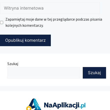
Witryna
internetowa
Zapamiętaj moje dane w tej przeglądarce podczas pisania
kolejnych komentarzy.
Szukaj
Szukaj