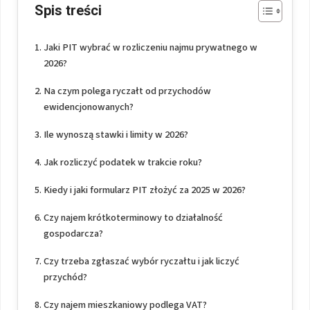
Spis treści
Jaki PIT wybrać w rozliczeniu najmu prywatnego w
2026?
Na czym polega ryczałt od przychodów
ewidencjonowanych?
Ile wynoszą stawki i limity w 2026?
Jak rozliczyć podatek w trakcie roku?
Kiedy i jaki formularz PIT złożyć za 2025 w 2026?
Czy najem krótkoterminowy to działalność
gospodarcza?
Czy trzeba zgłaszać wybór ryczałtu i jak liczyć
przychód?
Czy najem mieszkaniowy podlega VAT?