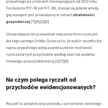
prywatnego po zmianach obowiązujących od 2023 roku.
Formularze PIT-36 lub PIT-36L stosuje się jedynie wtedy,
gdy wynajem jest prowadzony w ramach
działalności
gospodarczej
[7][4][2][6].
Ustawodawca nie przewidział mieszania form rozliczeń
dla tego samego źródła. Oznacza to, że wybór ryczałtu dla
najmu prywatnego wyłącza jednocześnie możliwość
rozliczania tych przychodów według skali lub podatku
liniowego poza działalnością [2][7][8].
Na czym polega ryczałt od
przychodów ewidencjonowanych?
Ryczałt to podatek od przychodu, czyli od kwot należnego