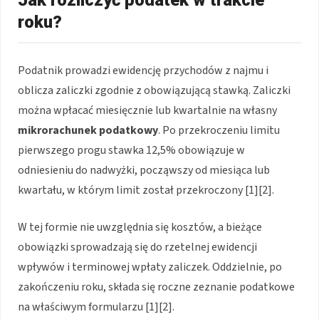
roku?
Podatnik prowadzi ewidencję przychodów z najmu i
oblicza zaliczki zgodnie z obowiązującą stawką. Zaliczki
można wpłacać miesięcznie lub kwartalnie na własny
mikrorachunek podatkowy
. Po przekroczeniu limitu
pierwszego progu stawka 12,5% obowiązuje w
odniesieniu do nadwyżki, począwszy od miesiąca lub
kwartału, w którym limit został przekroczony [1][2].
W tej formie nie uwzględnia się kosztów, a bieżące
obowiązki sprowadzają się do rzetelnej ewidencji
wpływów i terminowej wpłaty zaliczek. Oddzielnie, po
zakończeniu roku, składa się roczne zeznanie podatkowe
na właściwym formularzu [1][2].