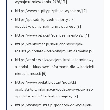
wynajmu-mieszkania-2026/ [1]
https://www.e-pity.pl/pit-za-wynajem/ [2]
https://poradnikprzedsiebiorcy.pl/-
opodatkowanie-najmu-prywatnego [3]
https://www.pitax.pl/rozliczenie-pit-28/ [4]
https://rankomat.pl/nieruchomosci/jak-
rozliczyc-podatek-od-wynajmu-mieszkania [5]
https://renters.pl/wynajem-krotkoterminowy-
a-podatki-kluczowe-informacje-dla-wlascicieli-
nieruchomosci/ [6]
https://www.podatki.gov.pl/podatki-
osobiste/pit/informacje-podstawowe/co-jest-
opodatkowane/dochody-z-najmu/ [7]
https://wynajmistrz.pl/podatek-od-wynajmu-