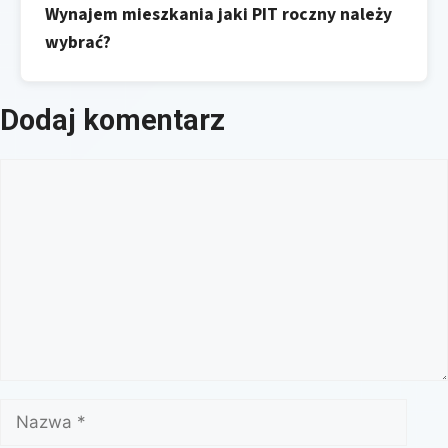
Wynajem mieszkania jaki PIT roczny należy
wybrać?
Dodaj komentarz
Komentarz
Nazwa