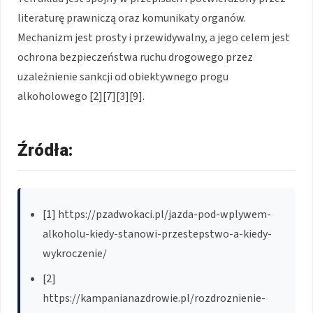
literaturę prawniczą oraz komunikaty organów.
Mechanizm jest prosty i przewidywalny, a jego celem jest
ochrona bezpieczeństwa ruchu drogowego przez
uzależnienie sankcji od obiektywnego progu
alkoholowego [2][7][3][9].
Źródła:
[1] https://pzadwokaci.pl/jazda-pod-wplywem-
alkoholu-kiedy-stanowi-przestepstwo-a-kiedy-
wykroczenie/
[2]
https://kampanianazdrowie.pl/rozdroznienie-