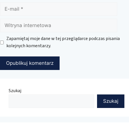
E-
mail
Witryna
internetowa
Zapamiętaj moje dane w tej przeglądarce podczas pisania
kolejnych komentarzy.
Szukaj
Szukaj