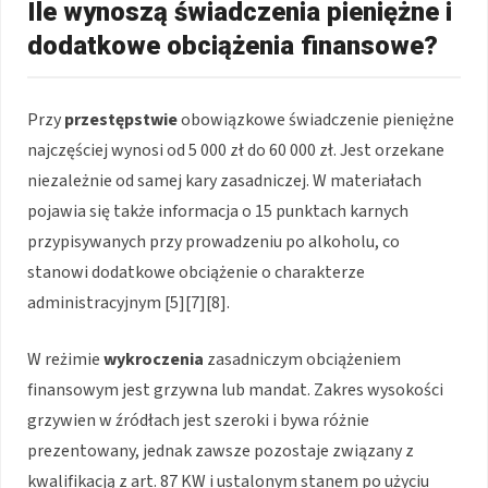
Ile wynoszą świadczenia pieniężne i
dodatkowe obciążenia finansowe?
Przy
przestępstwie
obowiązkowe świadczenie pieniężne
najczęściej wynosi od 5 000 zł do 60 000 zł. Jest orzekane
niezależnie od samej kary zasadniczej. W materiałach
pojawia się także informacja o 15 punktach karnych
przypisywanych przy prowadzeniu po alkoholu, co
stanowi dodatkowe obciążenie o charakterze
administracyjnym [5][7][8].
W reżimie
wykroczenia
zasadniczym obciążeniem
finansowym jest grzywna lub mandat. Zakres wysokości
grzywien w źródłach jest szeroki i bywa różnie
prezentowany, jednak zawsze pozostaje związany z
kwalifikacją z art. 87 KW i ustalonym stanem po użyciu