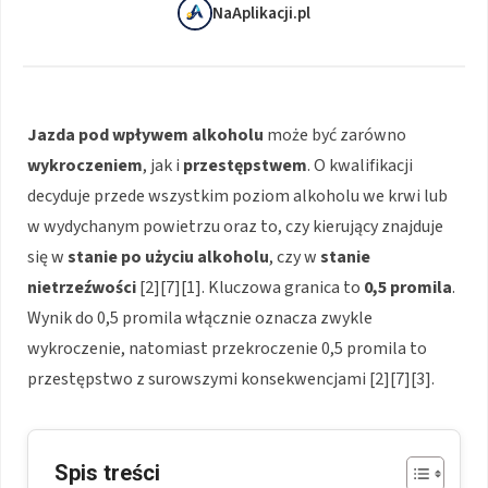
NaAplikacji.pl
Jazda pod wpływem alkoholu
może być zarówno
wykroczeniem
, jak i
przestępstwem
. O kwalifikacji
decyduje przede wszystkim poziom alkoholu we krwi lub
w wydychanym powietrzu oraz to, czy kierujący znajduje
się w
stanie po użyciu alkoholu
, czy w
stanie
nietrzeźwości
[2][7][1]. Kluczowa granica to
0,5 promila
.
Wynik do 0,5 promila włącznie oznacza zwykle
wykroczenie, natomiast przekroczenie 0,5 promila to
przestępstwo z surowszymi konsekwencjami [2][7][3].
Spis treści