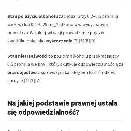
Stan po użyciu alkoholu
zachodzi przy 0,2–0,5 promila
we krwi lub 0,1–0,25 mg/l alkoholu w wydychanym
powietrzu. W takiej sytuacji prowadzenie pojazdu
kwalifikuje się jako
wykroczenie
[2][6][8][9].
Stan nietrzeźwości
to poziom alkoholu przekraczający
0,5 promila we krwi, który skutkuje odpowiedzialnością za
przestępstwo
z surowszym katalogiem kar i środków
karnych [1][3][7].
Na jakiej podstawie prawnej ustala
się odpowiedzialność?