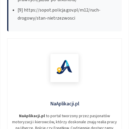
[9] https://sopot.policja.gov.pl/m12/ruch-
drogowy/stan-nietrzezwosci
NaAplikacji.pl
NaAplikacji.pl
to portal tworzony przez pasjonatów
motoryzacji i kierowców, którzy doskonale znają realia pracy
na Uberze, Bolcie czy FreeNow. Codziennie dostarczamy