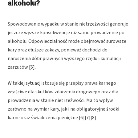
alkoholu?
Spowodowanie wypadku w stanie nietrzeźwości generuje
jeszcze wyższe konsekwencje niż samo prowadzenie po
alkoholu. Odpowiedzialność może obejmować surowsze
kary oraz dłuższe zakazy, ponieważ dochodzi do
naruszenia dóbr prawnych wyższego rzędu i kumulacji
zarzutów [6].
W takiej sytuacji stosuje się przepisy prawa karnego
właściwe dla skutków zdarzenia drogowego oraz dla
prowadzenia w stanie nietrzeźwości. Ma to wpływ
zarówno na wymiar kary, jak i na obligatoryjne środki
karne oraz świadczenia pieniężne [6][7][8].