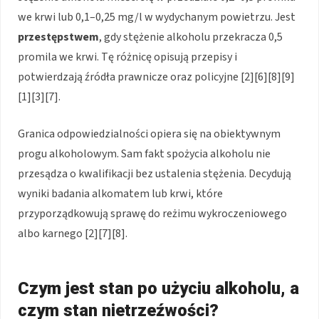
we krwi lub 0,1–0,25 mg/l w wydychanym powietrzu. Jest
przestępstwem
, gdy stężenie alkoholu przekracza 0,5
promila we krwi. Tę różnicę opisują przepisy i
potwierdzają źródła prawnicze oraz policyjne [2][6][8][9]
[1][3][7].
Granica odpowiedzialności opiera się na obiektywnym
progu alkoholowym. Sam fakt spożycia alkoholu nie
przesądza o kwalifikacji bez ustalenia stężenia. Decydują
wyniki badania alkomatem lub krwi, które
przyporządkowują sprawę do reżimu wykroczeniowego
albo karnego [2][7][8].
Czym jest stan po użyciu alkoholu, a
czym stan nietrzeźwości?