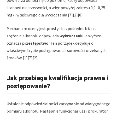
powietrza odnosi się do poziomu, który odpowiada
stanowi nietrzeźwości, a więc powyżej zakresu 0,1–0,25
mg/l właściwego dla wykroczenia [7][2][8].
Mechanizm oceny jest prosty i bezpośredni. Niższe
stężenie alkoholu odpowiada
wykroczeniu
, a wyższe
oznacza
przestępstwo
. Ten porządek decyduje o
właściwym trybie postępowania i surowości orzekanych
środków [1][7][2].
Jak przebiega kwalifikacja prawna i
postępowanie?
Ustalenie odpowiedzialności zaczyna się od wiarygodnego
pomiaru alkoholu. Następnie funkcjonariusz i prokurator