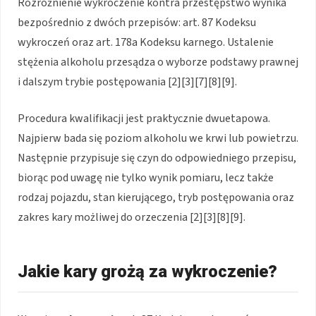
Rozróżnienie wykroczenie kontra przestępstwo wynika
bezpośrednio z dwóch przepisów: art. 87 Kodeksu
wykroczeń oraz art. 178a Kodeksu karnego. Ustalenie
stężenia alkoholu przesądza o wyborze podstawy prawnej
i dalszym trybie postępowania [2][3][7][8][9].
Procedura kwalifikacji jest praktycznie dwuetapowa.
Najpierw bada się poziom alkoholu we krwi lub powietrzu.
Następnie przypisuje się czyn do odpowiedniego przepisu,
biorąc pod uwagę nie tylko wynik pomiaru, lecz także
rodzaj pojazdu, stan kierującego, tryb postępowania oraz
zakres kary możliwej do orzeczenia [2][3][8][9].
Jakie kary grożą za wykroczenie?