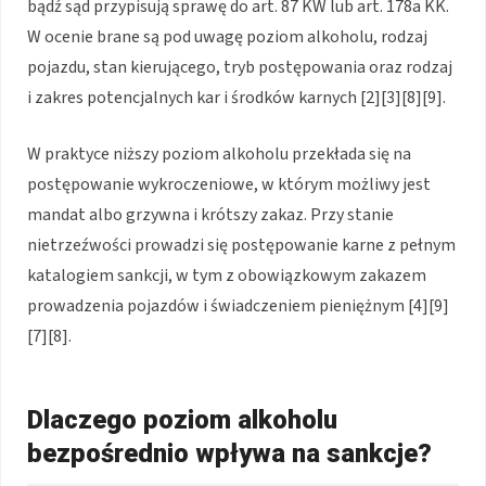
bądź sąd przypisują sprawę do art. 87 KW lub art. 178a KK.
W ocenie brane są pod uwagę poziom alkoholu, rodzaj
pojazdu, stan kierującego, tryb postępowania oraz rodzaj
i zakres potencjalnych kar i środków karnych [2][3][8][9].
W praktyce niższy poziom alkoholu przekłada się na
postępowanie wykroczeniowe, w którym możliwy jest
mandat albo grzywna i krótszy zakaz. Przy stanie
nietrzeźwości prowadzi się postępowanie karne z pełnym
katalogiem sankcji, w tym z obowiązkowym zakazem
prowadzenia pojazdów i świadczeniem pieniężnym [4][9]
[7][8].
Dlaczego poziom alkoholu
bezpośrednio wpływa na sankcje?