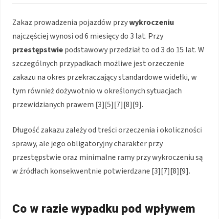
Zakaz prowadzenia pojazdów przy
wykroczeniu
najczęściej wynosi od 6 miesięcy do 3 lat. Przy
przestępstwie
podstawowy przedział to od 3 do 15 lat. W
szczególnych przypadkach możliwe jest orzeczenie
zakazu na okres przekraczający standardowe widełki, w
tym również dożywotnio w określonych sytuacjach
przewidzianych prawem [3][5][7][8][9].
Długość zakazu zależy od treści orzeczenia i okoliczności
sprawy, ale jego obligatoryjny charakter przy
przestępstwie oraz minimalne ramy przy wykroczeniu są
w źródłach konsekwentnie potwierdzane [3][7][8][9].
Co w razie wypadku pod wpływem