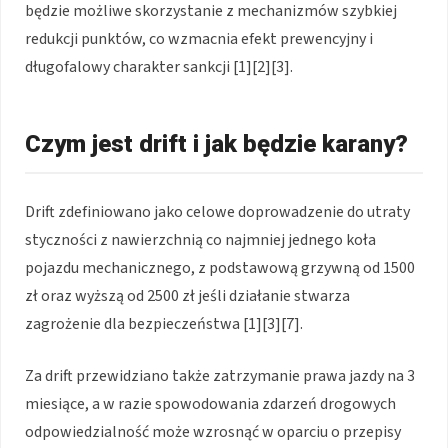
będzie możliwe skorzystanie z mechanizmów szybkiej
redukcji punktów, co wzmacnia efekt prewencyjny i
długofalowy charakter sankcji [1][2][3].
Czym jest drift i jak będzie karany?
Drift zdefiniowano jako celowe doprowadzenie do utraty
styczności z nawierzchnią co najmniej jednego koła
pojazdu mechanicznego, z podstawową grzywną od 1500
zł oraz wyższą od 2500 zł jeśli działanie stwarza
zagrożenie dla bezpieczeństwa [1][3][7].
Za drift przewidziano także zatrzymanie prawa jazdy na 3
miesiące, a w razie spowodowania zdarzeń drogowych
odpowiedzialność może wzrosnąć w oparciu o przepisy