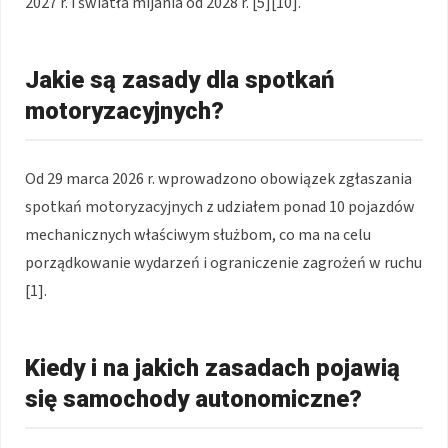
2027 r. i światła mijania od 2028 r. [5][10].
Jakie są zasady dla spotkań
motoryzacyjnych?
Od 29 marca 2026 r. wprowadzono obowiązek zgłaszania
spotkań motoryzacyjnych z udziałem ponad 10 pojazdów
mechanicznych właściwym służbom, co ma na celu
porządkowanie wydarzeń i ograniczenie zagrożeń w ruchu
[1].
Kiedy i na jakich zasadach pojawią
się samochody autonomiczne?