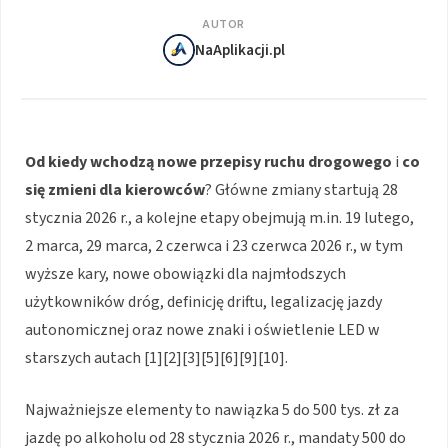
AUTOR
NaAplikacji.pl
Od kiedy wchodzą nowe przepisy ruchu drogowego
i
co
się zmieni dla kierowców
? Główne zmiany startują 28
stycznia 2026 r., a kolejne etapy obejmują m.in. 19 lutego,
2 marca, 29 marca, 2 czerwca i 23 czerwca 2026 r., w tym
wyższe kary, nowe obowiązki dla najmłodszych
użytkowników dróg, definicję driftu, legalizację jazdy
autonomicznej oraz nowe znaki i oświetlenie LED w
starszych autach [1][2][3][5][6][9][10].
Najważniejsze elementy to nawiązka 5 do 500 tys. zł za
jazdę po alkoholu od 28 stycznia 2026 r., mandaty 500 do