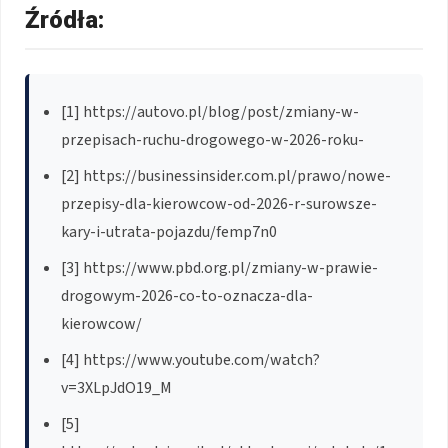
Źródła:
[1] https://autovo.pl/blog/post/zmiany-w-
przepisach-ruchu-drogowego-w-2026-roku-
[2] https://businessinsider.com.pl/prawo/nowe-
przepisy-dla-kierowcow-od-2026-r-surowsze-
kary-i-utrata-pojazdu/femp7n0
[3] https://www.pbd.org.pl/zmiany-w-prawie-
drogowym-2026-co-to-oznacza-dla-
kierowcow/
[4] https://www.youtube.com/watch?
v=3XLpJdO19_M
[5]