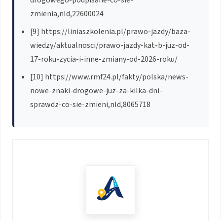
drogowego-podpisane-co-sie-
zmienia,nId,22600024
[9] https://liniaszkolenia.pl/prawo-jazdy/baza-
wiedzy/aktualnosci/prawo-jazdy-kat-b-juz-od-
17-roku-zycia-i-inne-zmiany-od-2026-roku/
[10] https://www.rmf24.pl/fakty/polska/news-
nowe-znaki-drogowe-juz-za-kilka-dni-
sprawdz-co-sie-zmieni,nId,8065718