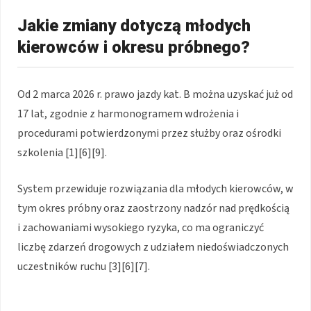
Jakie zmiany dotyczą młodych
kierowców i okresu próbnego?
Od 2 marca 2026 r. prawo jazdy kat. B można uzyskać już od
17 lat, zgodnie z harmonogramem wdrożenia i
procedurami potwierdzonymi przez służby oraz ośrodki
szkolenia [1][6][9].
System przewiduje rozwiązania dla młodych kierowców, w
tym okres próbny oraz zaostrzony nadzór nad prędkością
i zachowaniami wysokiego ryzyka, co ma ograniczyć
liczbę zdarzeń drogowych z udziałem niedoświadczonych
uczestników ruchu [3][6][7].