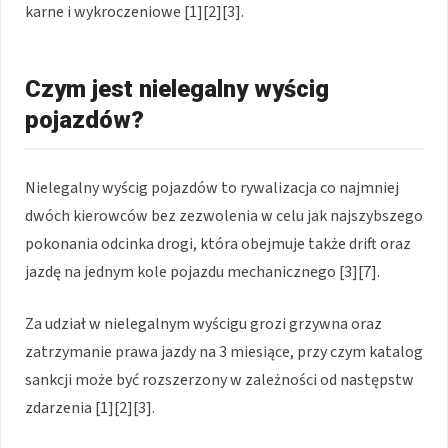
karne i wykroczeniowe [1][2][3].
Czym jest nielegalny wyścig
pojazdów?
Nielegalny wyścig pojazdów to rywalizacja co najmniej
dwóch kierowców bez zezwolenia w celu jak najszybszego
pokonania odcinka drogi, która obejmuje także drift oraz
jazdę na jednym kole pojazdu mechanicznego [3][7].
Za udział w nielegalnym wyścigu grozi grzywna oraz
zatrzymanie prawa jazdy na 3 miesiące, przy czym katalog
sankcji może być rozszerzony w zależności od następstw
zdarzenia [1][2][3].