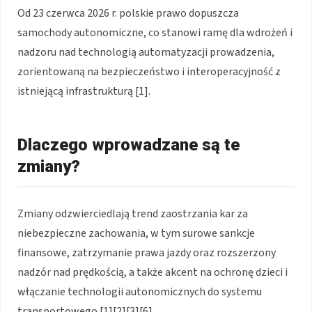
Od 23 czerwca 2026 r. polskie prawo dopuszcza
samochody autonomiczne, co stanowi ramę dla wdrożeń i
nadzoru nad technologią automatyzacji prowadzenia,
zorientowaną na bezpieczeństwo i interoperacyjność z
istniejącą infrastrukturą [1].
Dlaczego wprowadzane są te
zmiany?
Zmiany odzwierciedlają trend zaostrzania kar za
niebezpieczne zachowania, w tym surowe sankcje
finansowe, zatrzymanie prawa jazdy oraz rozszerzony
nadzór nad prędkością, a także akcent na ochronę dzieci i
włączanie technologii autonomicznych do systemu
transportowego [1][2][3][6].