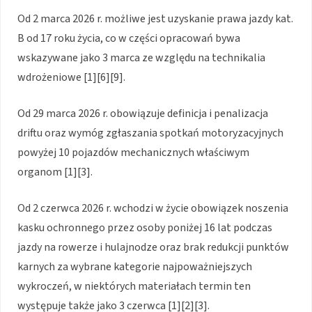
Od 2 marca 2026 r. możliwe jest uzyskanie prawa jazdy kat.
B od 17 roku życia, co w części opracowań bywa
wskazywane jako 3 marca ze względu na technikalia
wdrożeniowe [1][6][9].
Od 29 marca 2026 r. obowiązuje definicja i penalizacja
driftu oraz wymóg zgłaszania spotkań motoryzacyjnych
powyżej 10 pojazdów mechanicznych właściwym
organom [1][3].
Od 2 czerwca 2026 r. wchodzi w życie obowiązek noszenia
kasku ochronnego przez osoby poniżej 16 lat podczas
jazdy na rowerze i hulajnodze oraz brak redukcji punktów
karnych za wybrane kategorie najpoważniejszych
wykroczeń, w niektórych materiałach termin ten
występuje także jako 3 czerwca [1][2][3].