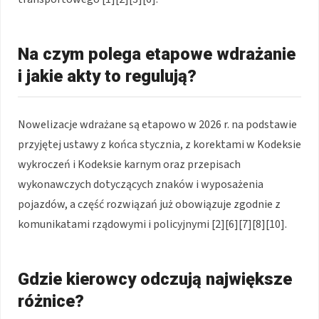
Na czym polega etapowe wdrażanie
i jakie akty to regulują?
Nowelizacje wdrażane są etapowo w 2026 r. na podstawie
przyjętej ustawy z końca stycznia, z korektami w Kodeksie
wykroczeń i Kodeksie karnym oraz przepisach
wykonawczych dotyczących znaków i wyposażenia
pojazdów, a część rozwiązań już obowiązuje zgodnie z
komunikatami rządowymi i policyjnymi [2][6][7][8][10].
Gdzie kierowcy odczują największe
różnice?