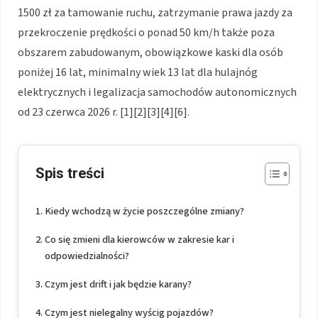
1500 zł za tamowanie ruchu, zatrzymanie prawa jazdy za
przekroczenie prędkości o ponad 50 km/h także poza
obszarem zabudowanym, obowiązkowe kaski dla osób
poniżej 16 lat, minimalny wiek 13 lat dla hulajnóg
elektrycznych i legalizacja samochodów autonomicznych
od 23 czerwca 2026 r. [1][2][3][4][6].
Spis treści
Kiedy wchodzą w życie poszczególne zmiany?
Co się zmieni dla kierowców w zakresie kar i
odpowiedzialności?
Czym jest drift i jak będzie karany?
Czym jest nielegalny wyścig pojazdów?