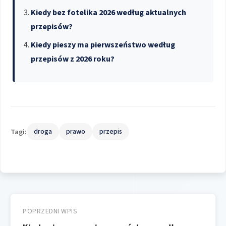
Kiedy bez fotelika 2026 według aktualnych
przepisów?
Kiedy pieszy ma pierwszeństwo według
przepisów z 2026 roku?
Tagi:
droga
prawo
przepis
Nawigacja
wpisu
POPRZEDNI WPIS