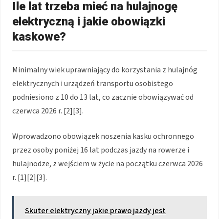
Ile lat trzeba mieć na hulajnogę
elektryczną i jakie obowiązki
kaskowe?
Minimalny wiek uprawniający do korzystania z hulajnóg
elektrycznych i urządzeń transportu osobistego
podniesiono z 10 do 13 lat, co zacznie obowiązywać od
czerwca 2026 r. [2][3].
Wprowadzono obowiązek noszenia kasku ochronnego
przez osoby poniżej 16 lat podczas jazdy na rowerze i
hulajnodze, z wejściem w życie na początku czerwca 2026
r. [1][2][3].
Skuter elektryczny jakie prawo jazdy jest