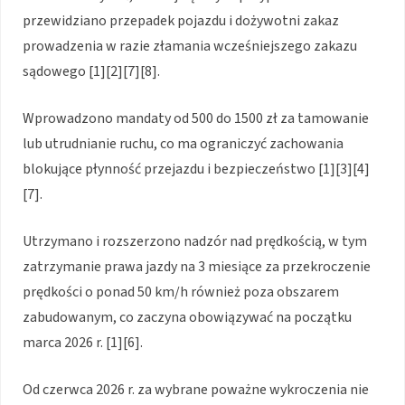
przewidziano przepadek pojazdu i dożywotni zakaz
prowadzenia w razie złamania wcześniejszego zakazu
sądowego [1][2][7][8].
Wprowadzono mandaty od 500 do 1500 zł za tamowanie
lub utrudnianie ruchu, co ma ograniczyć zachowania
blokujące płynność przejazdu i bezpieczeństwo [1][3][4]
[7].
Utrzymano i rozszerzono nadzór nad prędkością, w tym
zatrzymanie prawa jazdy na 3 miesiące za przekroczenie
prędkości o ponad 50 km/h również poza obszarem
zabudowanym, co zaczyna obowiązywać na początku
marca 2026 r. [1][6].
Od czerwca 2026 r. za wybrane poważne wykroczenia nie