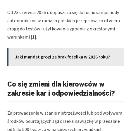
Od 23 czerwca 2026 r. dopuszcza się do ruchu samochody
autonomiczne w ramach polskich przepisów, co otwiera
drogę do testów i użytkowania zgodnie z określonymi
warunkami [1].
Jaki mandat grozi za brak fotelika w 2026 roku?
Co się zmieni dla kierowców w
zakresie kar i odpowiedzialności?
Za prowadzenie w stanie nietrzeźwości lub pod wpływem
środków odurzających sąd orzeka nawiązkę w przedziale
od 5 do 500 tys. zł, a w najcięższych przypadkach