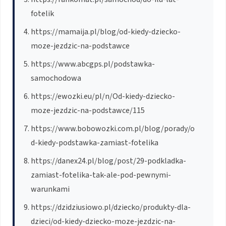
fotelik
https://mamaija.pl/blog/od-kiedy-dziecko-
moze-jezdzic-na-podstawce
https://www.abcgps.pl/podstawka-
samochodowa
https://ewozki.eu/pl/n/Od-kiedy-dziecko-
moze-jezdzic-na-podstawce/115
https://www.bobowozki.com.pl/blog/porady/o
d-kiedy-podstawka-zamiast-fotelika
https://danex24.pl/blog/post/29-podkladka-
zamiast-fotelika-tak-ale-pod-pewnymi-
warunkami
https://dzidziusiowo.pl/dziecko/produkty-dla-
dzieci/od-kiedy-dziecko-moze-jezdzic-na-