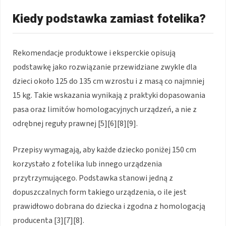
Kiedy podstawka zamiast fotelika?
Rekomendacje produktowe i eksperckie opisują
podstawkę jako rozwiązanie przewidziane zwykle dla
dzieci około 125 do 135 cm wzrostu i z masą co najmniej
15 kg. Takie wskazania wynikają z praktyki dopasowania
pasa oraz limitów homologacyjnych urządzeń, a nie z
odrębnej reguły prawnej [5][6][8][9].
Przepisy wymagają, aby każde dziecko poniżej 150 cm
korzystało z fotelika lub innego urządzenia
przytrzymującego. Podstawka stanowi jedną z
dopuszczalnych form takiego urządzenia, o ile jest
prawidłowo dobrana do dziecka i zgodna z homologacją
producenta [3][7][8].