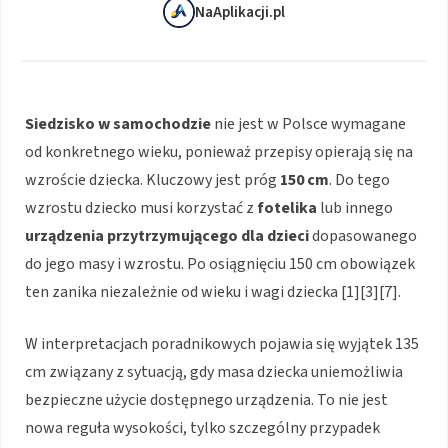
NaAplikacji.pl
Siedzisko w samochodzie
nie jest w Polsce wymagane
od konkretnego wieku, ponieważ przepisy opierają się na
wzroście dziecka. Kluczowy jest próg
150 cm
. Do tego
wzrostu dziecko musi korzystać z
fotelika
lub innego
urządzenia przytrzymującego dla dzieci
dopasowanego
do jego masy i wzrostu. Po osiągnięciu 150 cm obowiązek
ten zanika niezależnie od wieku i wagi dziecka [1][3][7].
W interpretacjach poradnikowych pojawia się wyjątek 135
cm związany z sytuacją, gdy masa dziecka uniemożliwia
bezpieczne użycie dostępnego urządzenia. To nie jest
nowa reguła wysokości, tylko szczególny przypadek