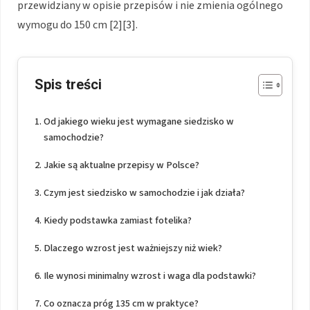
przewidziany w opisie przepisów i nie zmienia ogólnego
wymogu do 150 cm [2][3].
Spis treści
Od jakiego wieku jest wymagane siedzisko w
samochodzie?
Jakie są aktualne przepisy w Polsce?
Czym jest siedzisko w samochodzie i jak działa?
Kiedy podstawka zamiast fotelika?
Dlaczego wzrost jest ważniejszy niż wiek?
Ile wynosi minimalny wzrost i waga dla podstawki?
Co oznacza próg 135 cm w praktyce?