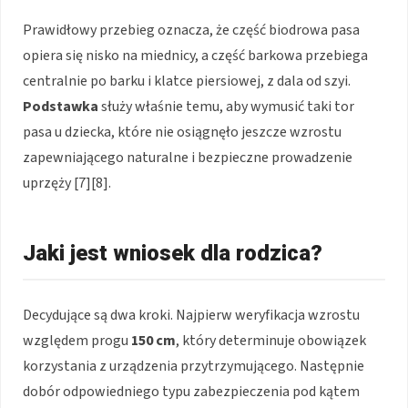
Prawidłowy przebieg oznacza, że część biodrowa pasa
opiera się nisko na miednicy, a część barkowa przebiega
centralnie po barku i klatce piersiowej, z dala od szyi.
Podstawka
służy właśnie temu, aby wymusić taki tor
pasa u dziecka, które nie osiągnęło jeszcze wzrostu
zapewniającego naturalne i bezpieczne prowadzenie
uprzęży [7][8].
Jaki jest wniosek dla rodzica?
Decydujące są dwa kroki. Najpierw weryfikacja wzrostu
względem progu
150 cm
, który determinuje obowiązek
korzystania z urządzenia przytrzymującego. Następnie
dobór odpowiedniego typu zabezpieczenia pod kątem