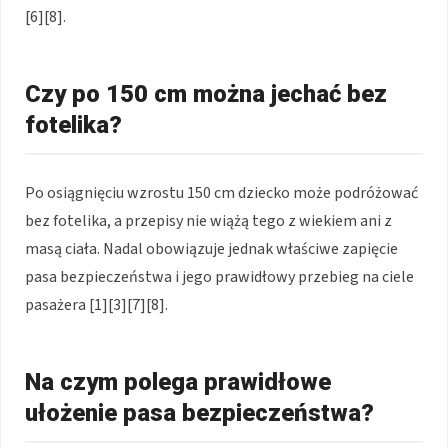
[6][8].
Czy po 150 cm można jechać bez
fotelika?
Po osiągnięciu wzrostu 150 cm dziecko może podróżować
bez fotelika, a przepisy nie wiążą tego z wiekiem ani z
masą ciała. Nadal obowiązuje jednak właściwe zapięcie
pasa bezpieczeństwa i jego prawidłowy przebieg na ciele
pasażera [1][3][7][8].
Na czym polega prawidłowe
ułożenie pasa bezpieczeństwa?