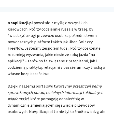
NaAplikacji.pl
powstało z myślą o wszystkich
kierowcach, którzy codziennie ruszają w trasę, by
świadczyć usługi przewozu osób za pośrednictwem
nowoczesnych platform takich jak Uber, Bolt czy
FreeNow. Jesteśmy zespołem ludzi, którzy doskonale
rozumieją wyzwania, jakie niesie ze sobą jazda "na
aplikacji" – zarówno te związane z przepisami, jak i
codzienną praktyką, relacjami z pasażerami czy troską o
własne bezpieczeństwo.
Dzięki naszemu portalowi tworzymy
przestrzeń pełną
sprawdzonych porad, rzetelnych informacji i aktualnych
wiadomości
, które pomagają odnaleźć się w
dynamicznie zmieniającym się świecie przewozów
osobowych. NaAplikacji.pl to nie tylko źródło wiedzy, ale