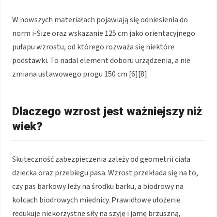
W nowszych materiałach pojawiają się odniesienia do
norm i-Size oraz wskazanie 125 cm jako orientacyjnego
pułapu wzrostu, od którego rozważa się niektóre
podstawki. To nadal element doboru urządzenia, a nie
zmiana ustawowego progu 150 cm [6][8].
Dlaczego wzrost jest ważniejszy niż
wiek?
Skuteczność zabezpieczenia zależy od geometrii ciała
dziecka oraz przebiegu pasa. Wzrost przekłada się na to,
czy pas barkowy leży na środku barku, a biodrowy na
kolcach biodrowych miednicy. Prawidłowe ułożenie
redukuje niekorzystne siły na szyję i jamę brzuszną,