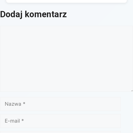
Dodaj komentarz
Komentarz
Nazwa
E-
mail