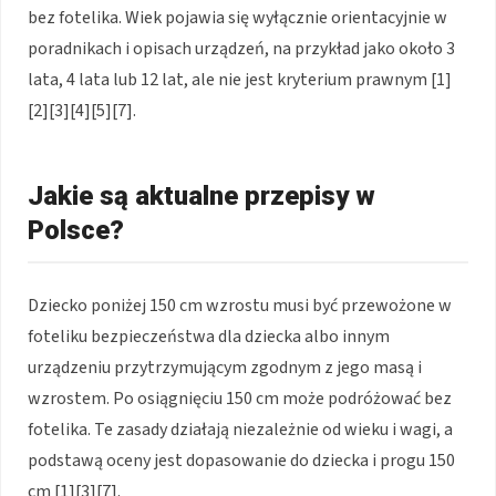
bez fotelika. Wiek pojawia się wyłącznie orientacyjnie w
poradnikach i opisach urządzeń, na przykład jako około 3
lata, 4 lata lub 12 lat, ale nie jest kryterium prawnym [1]
[2][3][4][5][7].
Jakie są aktualne przepisy w
Polsce?
Dziecko poniżej 150 cm wzrostu musi być przewożone w
foteliku bezpieczeństwa dla dziecka albo innym
urządzeniu przytrzymującym zgodnym z jego masą i
wzrostem. Po osiągnięciu 150 cm może podróżować bez
fotelika. Te zasady działają niezależnie od wieku i wagi, a
podstawą oceny jest dopasowanie do dziecka i progu 150
cm [1][3][7].