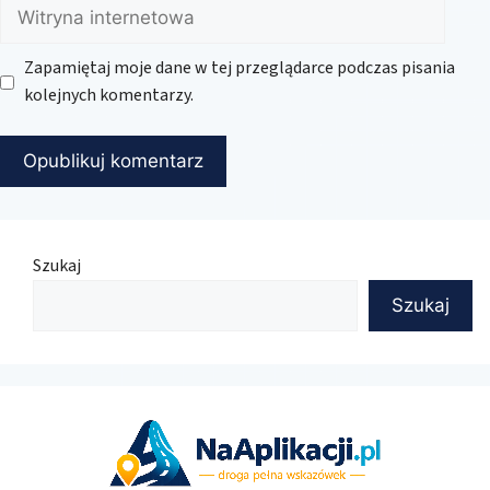
Witryna
internetowa
Zapamiętaj moje dane w tej przeglądarce podczas pisania
kolejnych komentarzy.
Szukaj
Szukaj