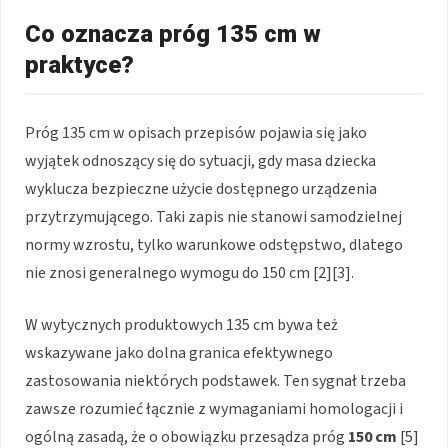
Co oznacza próg 135 cm w
praktyce?
Próg 135 cm w opisach przepisów pojawia się jako
wyjątek odnoszący się do sytuacji, gdy masa dziecka
wyklucza bezpieczne użycie dostępnego urządzenia
przytrzymującego. Taki zapis nie stanowi samodzielnej
normy wzrostu, tylko warunkowe odstępstwo, dlatego
nie znosi generalnego wymogu do 150 cm [2][3].
W wytycznych produktowych 135 cm bywa też
wskazywane jako dolna granica efektywnego
zastosowania niektórych podstawek. Ten sygnał trzeba
zawsze rozumieć łącznie z wymaganiami homologacji i
ogólną zasadą, że o obowiązku przesądza próg
150 cm
[5]