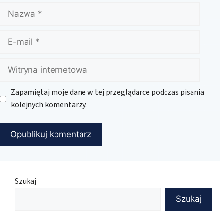
Nazwa
E-
mail
Witryna
internetowa
Zapamiętaj moje dane w tej przeglądarce podczas pisania
kolejnych komentarzy.
Szukaj
Szukaj