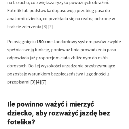
na brzuchu, co zwiększa ryzyko poważnych obrażeń.
Fotelik lub podstawka dopasowują przebieg pasa do
anatomii dziecka, co przekłada się na realną ochronę w
trakcie zderzenia [3][7].
Po osiągnięciu
150 cm
standardowy system pasów zwykle
spełnia swoją funkcję, ponieważ linia prowadzenia pasa
odpowiada już proporcjom ciała zbliżonym do osób
dorosłych. Do tej wysokości urządzenie przytrzymujące
pozostaje warunkiem bezpieczeństwa i zgodności z
przepisami [3][4][7].
Ile powinno ważyć i mierzyć
dziecko, aby rozważyć jazdę bez
fotelika?