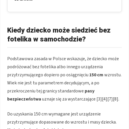
Kiedy dziecko może siedzieć bez
fotelika w samochodzie?
Podstawowa zasada w Polsce wskazuje, że dziecko może
podróżować bez fotelika albo innego urządzenia
przytrzymującego dopiero po osiągnięciu
150 cm
wzrostu.
Wiek nie jest tu parametrem decydującym, a po
przekroczeniu tej granicy standardowe
pasy
bezpieczeństwa
uznaje się za wystarczające [3][4][7][8].
Do uzyskania 150 cm wymagane jest urządzenie
przytrzymujące dopasowane do wzrostu i masy dziecka.