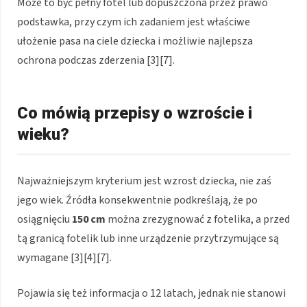
Może to być pełny fotel lub dopuszczona przez prawo
podstawka, przy czym ich zadaniem jest właściwe
ułożenie pasa na ciele dziecka i możliwie najlepsza
ochrona podczas zderzenia [3][7].
Co mówią przepisy o wzroście i
wieku?
Najważniejszym kryterium jest wzrost dziecka, nie zaś
jego wiek. Źródła konsekwentnie podkreślają, że po
osiągnięciu
150 cm
można zrezygnować z fotelika, a przed
tą granicą fotelik lub inne urządzenie przytrzymujące są
wymagane [3][4][7].
Pojawia się też informacja o 12 latach, jednak nie stanowi