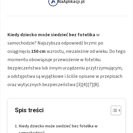
NaAplikacji.pl
Kiedy dziecko może siedzieć bez fotelika
w
samochodzie? Najszybsza odpowiedź brzmi: po
osiągnięciu
150 cm
wzrostu, niezależnie od wieku. Do tego
momentu obowiązuje przewożenie w foteliku
bezpieczeństwa lub innym urządzeniu przytrzymującym,
a odstępstwa są wyjątkowe i ściśle opisane w przepisach
oraz wytycznych bezpieczeństwa [3][4][7][8].
Spis treści
Kiedy dziecko może siedzieć bez fotelika w
samochodzie?