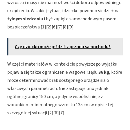
wzrostu i masy nie ma możliwości doboru odpowiedniego
urządzenia. W takiej sytuacji dziecko powinno siedzieć na
tylnym siedzeniu
i być zapięte samochodowym pasem
bezpieczeństwa [1][2][6][7][8][9].
Czy dziecko może jeździć z przodu samochodu?
W części materiałów w kontekście powyższego wyjątku
pojawia się także ograniczenie wagowe rzędu
36 kg
, które
może determinować brak dostępnego urządzenia o
właściwych parametrach. Nie zastępuje ono jednak
ogólnej granicy 150 cm, a jedynie współistnieje z
warunkiem minimalnego wzrostu 135 cm w opisie tej
szczególnej sytuacji [2][6][7].