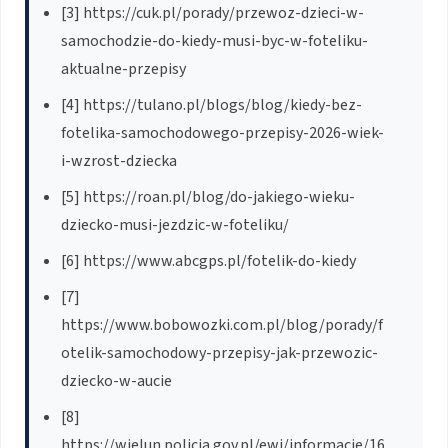
[3] https://cuk.pl/porady/przewoz-dzieci-w-
samochodzie-do-kiedy-musi-byc-w-foteliku-
aktualne-przepisy
[4] https://tulano.pl/blogs/blog/kiedy-bez-
fotelika-samochodowego-przepisy-2026-wiek-
i-wzrost-dziecka
[5] https://roan.pl/blog/do-jakiego-wieku-
dziecko-musi-jezdzic-w-foteliku/
[6] https://www.abcgps.pl/fotelik-do-kiedy
[7]
https://www.bobowozki.com.pl/blog/porady/f
otelik-samochodowy-przepisy-jak-przewozic-
dziecko-w-aucie
[8]
https://wielun.policja.gov.pl/ewi/informacje/16