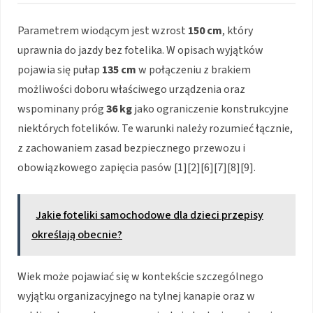
Parametrem wiodącym jest wzrost
150 cm
, który
uprawnia do jazdy bez fotelika. W opisach wyjątków
pojawia się pułap
135 cm
w połączeniu z brakiem
możliwości doboru właściwego urządzenia oraz
wspominany próg
36 kg
jako ograniczenie konstrukcyjne
niektórych fotelików. Te warunki należy rozumieć łącznie,
z zachowaniem zasad bezpiecznego przewozu i
obowiązkowego zapięcia pasów [1][2][6][7][8][9].
Jakie foteliki samochodowe dla dzieci przepisy
określają obecnie?
Wiek może pojawiać się w kontekście szczególnego
wyjątku organizacyjnego na tylnej kanapie oraz w