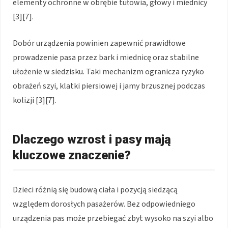
elementy ochronne w obrębie tułowia, głowy i miednicy
[3][7].
Dobór urządzenia powinien zapewnić prawidłowe
prowadzenie pasa przez bark i miednicę oraz stabilne
ułożenie w siedzisku. Taki mechanizm ogranicza ryzyko
obrażeń szyi, klatki piersiowej i jamy brzusznej podczas
kolizji [3][7].
Dlaczego wzrost i pasy mają
kluczowe znaczenie?
Dzieci różnią się budową ciała i pozycją siedzącą
względem dorosłych pasażerów. Bez odpowiedniego
urządzenia pas może przebiegać zbyt wysoko na szyi albo