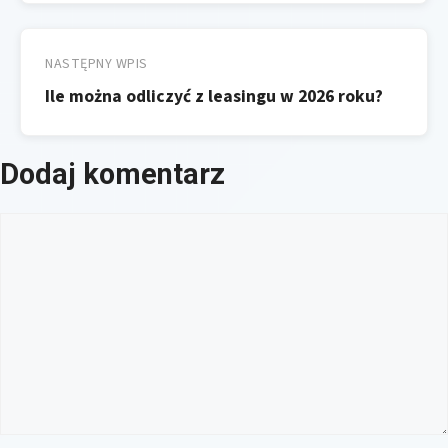
NASTĘPNY WPIS
Ile można odliczyć z leasingu w 2026 roku?
Dodaj komentarz
Komentarz