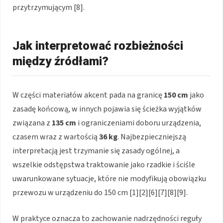
przytrzymującym [8].
Jak interpretować rozbieżności
między źródłami?
W części materiałów akcent pada na granicę
150 cm
jako
zasadę końcową, w innych pojawia się ścieżka wyjątków
związana z
135 cm
i ograniczeniami doboru urządzenia,
czasem wraz z wartością
36 kg
. Najbezpieczniejszą
interpretacją jest trzymanie się zasady ogólnej, a
wszelkie odstępstwa traktowanie jako rzadkie i ściśle
uwarunkowane sytuacje, które nie modyfikują obowiązku
przewozu w urządzeniu do 150 cm [1][2][6][7][8][9].
W praktyce oznacza to zachowanie nadrzędności reguły