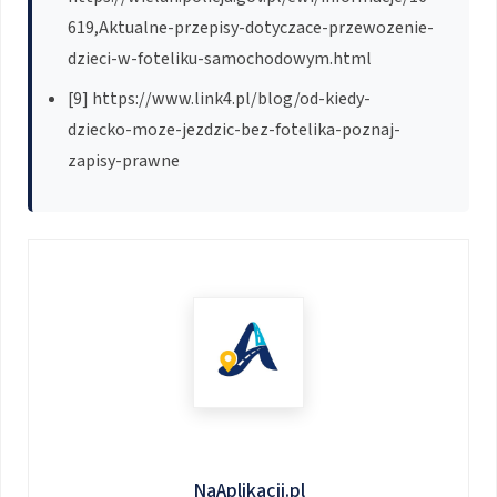
619,Aktualne-przepisy-dotyczace-przewozenie-
dzieci-w-foteliku-samochodowym.html
[9] https://www.link4.pl/blog/od-kiedy-
dziecko-moze-jezdzic-bez-fotelika-poznaj-
zapisy-prawne
NaAplikacji.pl