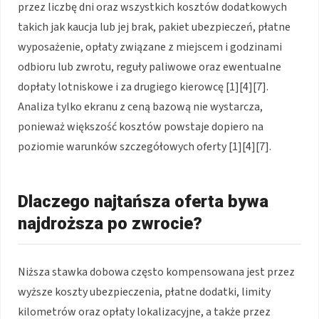
przez liczbę dni oraz wszystkich kosztów dodatkowych
takich jak kaucja lub jej brak, pakiet ubezpieczeń, płatne
wyposażenie, opłaty związane z miejscem i godzinami
odbioru lub zwrotu, reguły paliwowe oraz ewentualne
dopłaty lotniskowe i za drugiego kierowcę [1][4][7].
Analiza tylko ekranu z ceną bazową nie wystarcza,
ponieważ większość kosztów powstaje dopiero na
poziomie warunków szczegółowych oferty [1][4][7].
Dlaczego najtańsza oferta bywa
najdroższa po zwrocie?
Niższa stawka dobowa często kompensowana jest przez
wyższe koszty ubezpieczenia, płatne dodatki, limity
kilometrów oraz opłaty lokalizacyjne, a także przez