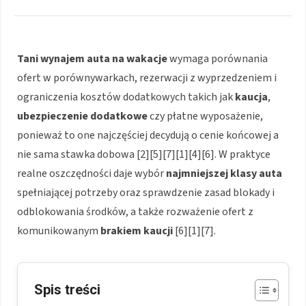
Tani wynajem auta na wakacje
wymaga porównania
ofert w porównywarkach, rezerwacji z wyprzedzeniem i
ograniczenia kosztów dodatkowych takich jak
kaucja
,
ubezpieczenie dodatkowe
czy płatne wyposażenie,
ponieważ to one najczęściej decydują o cenie końcowej a
nie sama stawka dobowa [2][5][7][1][4][6]. W praktyce
realne oszczędności daje wybór
najmniejszej klasy auta
spełniającej potrzeby oraz sprawdzenie zasad blokady i
odblokowania środków, a także rozważenie ofert z
komunikowanym
brakiem kaucji
[6][1][7].
Spis treści