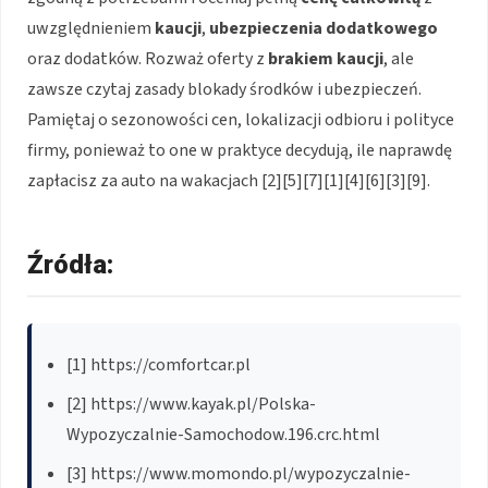
uwzględnieniem
kaucji
,
ubezpieczenia dodatkowego
oraz dodatków. Rozważ oferty z
brakiem kaucji
, ale
zawsze czytaj zasady blokady środków i ubezpieczeń.
Pamiętaj o sezonowości cen, lokalizacji odbioru i polityce
firmy, ponieważ to one w praktyce decydują, ile naprawdę
zapłacisz za auto na wakacjach [2][5][7][1][4][6][3][9].
Źródła:
[1] https://comfortcar.pl
[2] https://www.kayak.pl/Polska-
Wypozyczalnie-Samochodow.196.crc.html
[3] https://www.momondo.pl/wypozyczalnie-