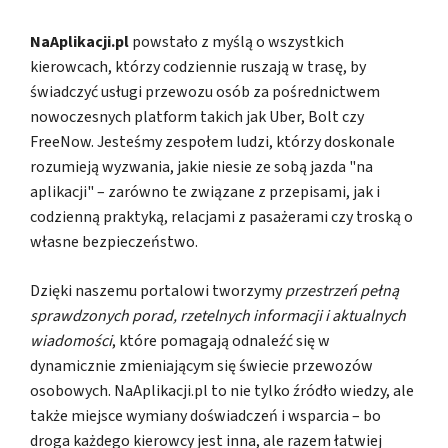
NaAplikacji.pl
powstało z myślą o wszystkich
kierowcach, którzy codziennie ruszają w trasę, by
świadczyć usługi przewozu osób za pośrednictwem
nowoczesnych platform takich jak Uber, Bolt czy
FreeNow. Jesteśmy zespołem ludzi, którzy doskonale
rozumieją wyzwania, jakie niesie ze sobą jazda "na
aplikacji" – zarówno te związane z przepisami, jak i
codzienną praktyką, relacjami z pasażerami czy troską o
własne bezpieczeństwo.
Dzięki naszemu portalowi tworzymy
przestrzeń pełną
sprawdzonych porad, rzetelnych informacji i aktualnych
wiadomości
, które pomagają odnaleźć się w
dynamicznie zmieniającym się świecie przewozów
osobowych. NaAplikacji.pl to nie tylko źródło wiedzy, ale
także miejsce wymiany doświadczeń i wsparcia – bo
droga każdego kierowcy jest inna, ale razem łatwiej