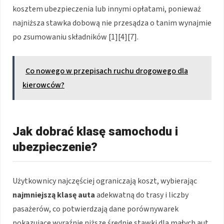
kosztem ubezpieczenia lub innymi opłatami, ponieważ
najniższa stawka dobową nie przesądza o tanim wynajmie
po zsumowaniu składników [1][4][7].
Co nowego w przepisach ruchu drogowego dla
kierowców?
Jak dobrać klasę samochodu i
ubezpieczenie?
Użytkownicy najczęściej ograniczają koszt, wybierając
najmniejszą klasę auta
adekwatną do trasy i liczby
pasażerów, co potwierdzają dane porównywarek
pokazujące wyraźnie niższe średnie stawki dla małych aut