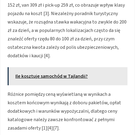
152 zł, van 309 zł i pick-up 259 zł, co obrazuje wpływ klasy
pojazdu na koszt [3]. Niezależny poradnik turystyczny
wskazuje, że rozsądna stawka wakacyjna to zwykle do 200
zł za dzień, a w popularnych lokalizacjach często da się
znaleźć oferty rzędu 80 do 100 zł za dzień, przy czym
ostateczna kwota zależy od polis ubezpieczeniowych,
dodatków i kaucji [4].
Ile kosztuje samochód w Tajlandii?
Różnice pomiędzy ceną wyświetlaną w wynikach a
kosztem końcowym wynikają z doboru pakietów, opłat
dodatkowych i warunków wypożyczalni, dlatego ceny
katalogowe należy zawsze konfrontować z pełnymi
zasadami oferty [1][4][7].