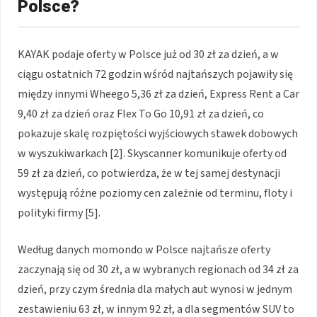
Polsce?
KAYAK podaje oferty w Polsce już od 30 zł za dzień, a w
ciągu ostatnich 72 godzin wśród najtańszych pojawiły się
między innymi Wheego 5,36 zł za dzień, Express Rent a Car
9,40 zł za dzień oraz Flex To Go 10,91 zł za dzień, co
pokazuje skalę rozpiętości wyjściowych stawek dobowych
w wyszukiwarkach [2]. Skyscanner komunikuje oferty od
59 zł za dzień, co potwierdza, że w tej samej destynacji
występują różne poziomy cen zależnie od terminu, floty i
polityki firmy [5].
Według danych momondo w Polsce najtańsze oferty
zaczynają się od 30 zł, a w wybranych regionach od 34 zł za
dzień, przy czym średnia dla małych aut wynosi w jednym
zestawieniu 63 zł, w innym 92 zł, a dla segmentów SUV to