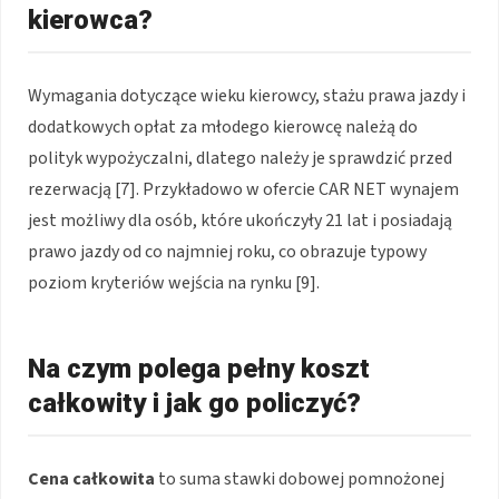
kierowca?
Wymagania dotyczące wieku kierowcy, stażu prawa jazdy i
dodatkowych opłat za młodego kierowcę należą do
polityk wypożyczalni, dlatego należy je sprawdzić przed
rezerwacją [7]. Przykładowo w ofercie CAR NET wynajem
jest możliwy dla osób, które ukończyły 21 lat i posiadają
prawo jazdy od co najmniej roku, co obrazuje typowy
poziom kryteriów wejścia na rynku [9].
Na czym polega pełny koszt
całkowity i jak go policzyć?
Cena całkowita
to suma stawki dobowej pomnożonej