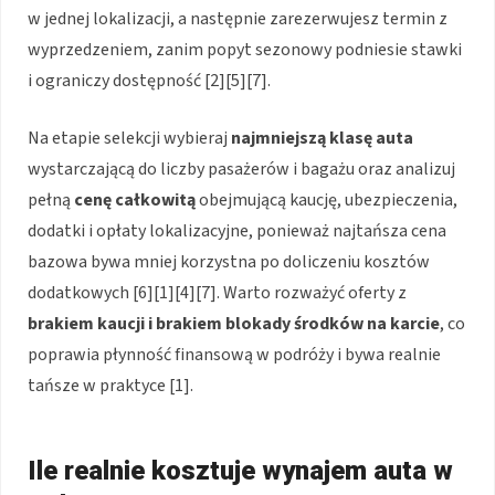
w jednej lokalizacji, a następnie zarezerwujesz termin z
wyprzedzeniem, zanim popyt sezonowy podniesie stawki
i ograniczy dostępność [2][5][7].
Na etapie selekcji wybieraj
najmniejszą klasę auta
wystarczającą do liczby pasażerów i bagażu oraz analizuj
pełną
cenę całkowitą
obejmującą kaucję, ubezpieczenia,
dodatki i opłaty lokalizacyjne, ponieważ najtańsza cena
bazowa bywa mniej korzystna po doliczeniu kosztów
dodatkowych [6][1][4][7]. Warto rozważyć oferty z
brakiem kaucji i brakiem blokady środków na karcie
, co
poprawia płynność finansową w podróży i bywa realnie
tańsze w praktyce [1].
Ile realnie kosztuje wynajem auta w