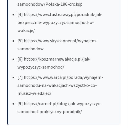
samochodow/Polska-196-crc.ksp
[4] https://www.tasteaway.pl/poradnik-jak-
bezpiecznie-wypozyczyc-samochod-w-
wakacje/
[5] https://www.skyscanner.pl/wynajem-
samochodow
[6] https://koszmarnewakacje.pl/jak-
wypozyczyc-samochod/
[7] https://www.warta.pl/porada/wynajem-
samochodu-na-wakacjach-wszystko-co-
musisz-wiedziec/
[9] https://carnet.pl/blog/jak-wypozyczyc-
samochod-praktyczny-poradnik/