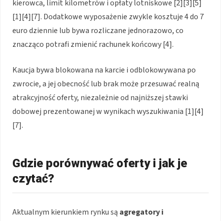
kierowca, limit kilometrów i opłaty lotniskowe [2][3][5]
[1][4][7]. Dodatkowe wyposażenie zwykle kosztuje 4 do 7
euro dziennie lub bywa rozliczane jednorazowo, co
znacząco potrafi zmienić rachunek końcowy [4].
Kaucja bywa blokowana na karcie i odblokowywana po
zwrocie, a jej obecność lub brak może przesuwać realną
atrakcyjność oferty, niezależnie od najniższej stawki
dobowej prezentowanej w wynikach wyszukiwania [1][4]
[7].
Gdzie porównywać oferty i jak je
czytać?
Aktualnym kierunkiem rynku są
agregatory i