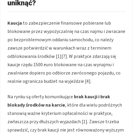
uniknąć?
Kaucja
to zabezpieczenie finansowe pobierane lub
blokowane przez wypożyczalnię na czas najmu i zwracane
po bezproblemowym oddaniu samochodu, co należy
zawsze potwierdzić w warunkach wraz z terminem
odblokowania środków [1][7]. W praktyce zdarzają się
kaucje rzędu 1500 euro blokowane na czas wynajmu i
zwalniane dopiero po odbiorze zwróconego pojazdu, co
realnie ogranicza budżet na wyjeździe [4].
Na rynku są oferty komunikujące
brak kaucji i brak
blokady środków na karcie
, które dla wielu podróżnych
stanowią ważne kryterium opłacalności w praktyce,
zwłaszcza przy dłuższych wyjazdach [1]. Zawsze trzeba
sprawdzić, czy brak kaucji nie jest równoważony wyższym