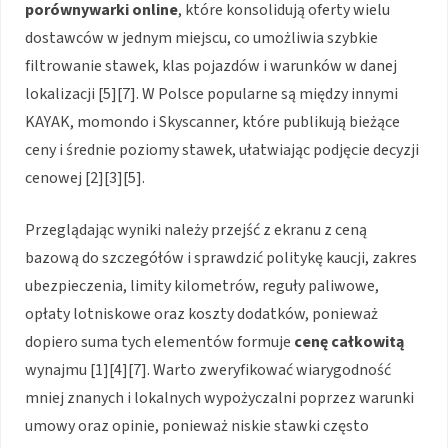
porównywarki online
, które konsolidują oferty wielu
dostawców w jednym miejscu, co umożliwia szybkie
filtrowanie stawek, klas pojazdów i warunków w danej
lokalizacji [5][7]. W Polsce popularne są między innymi
KAYAK, momondo i Skyscanner, które publikują bieżące
ceny i średnie poziomy stawek, ułatwiając podjęcie decyzji
cenowej [2][3][5].
Przeglądając wyniki należy przejść z ekranu z ceną
bazową do szczegółów i sprawdzić politykę kaucji, zakres
ubezpieczenia, limity kilometrów, reguły paliwowe,
opłaty lotniskowe oraz koszty dodatków, ponieważ
dopiero suma tych elementów formuje
cenę całkowitą
wynajmu [1][4][7]. Warto zweryfikować wiarygodność
mniej znanych i lokalnych wypożyczalni poprzez warunki
umowy oraz opinie, ponieważ niskie stawki często