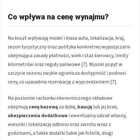
Co wpływa na cenę wynajmu?
Na koszt wpływają model i klasa auta, lokalizacja, kraj,
sezon turystyczny oraz polityka konkretnej wypożyczalni
obejmująca zasady płatności, wiek i staż kierowcy, limity
kilometrów oraz reguły paliwowe [7]. Wysoki popyt w
szczycie sezonu zwykle ogranicza dostępność i podnosi
ceny, co uzasadnia rezerwację z wyprzedzeniem [7].
Na poziomie rachunku ekonomicznego składowe
obejmują
cenę bazową
za dobę,
kaucję
lub jej brak,
ubezpieczenia dodatkowe
i ewentualny udział własny,
warunki i lokalizację odbioru oraz zwrotu wraz z
godzinami, a także dodatki takie jak fotelik, drugi