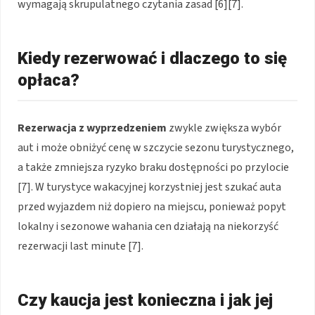
wymagają skrupulatnego czytania zasad [6][7].
Kiedy rezerwować i dlaczego to się
opłaca?
Rezerwacja z wyprzedzeniem
zwykle zwiększa wybór
aut i może obniżyć cenę w szczycie sezonu turystycznego,
a także zmniejsza ryzyko braku dostępności po przylocie
[7]. W turystyce wakacyjnej korzystniej jest szukać auta
przed wyjazdem niż dopiero na miejscu, ponieważ popyt
lokalny i sezonowe wahania cen działają na niekorzyść
rezerwacji last minute [7].
Czy kaucja jest konieczna i jak jej