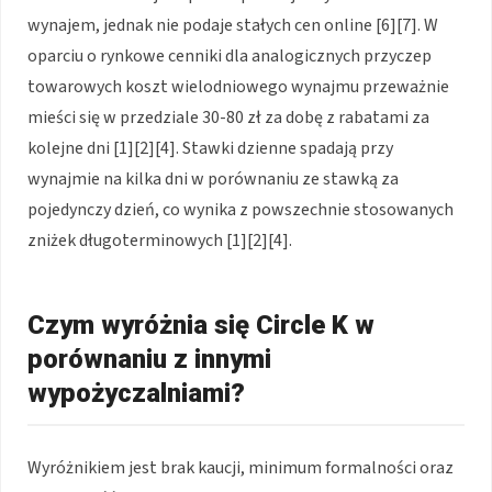
wynajem, jednak nie podaje stałych cen online [6][7]. W
oparciu o rynkowe cenniki dla analogicznych przyczep
towarowych koszt wielodniowego wynajmu przeważnie
mieści się w przedziale 30-80 zł za dobę z rabatami za
kolejne dni [1][2][4]. Stawki dzienne spadają przy
wynajmie na kilka dni w porównaniu ze stawką za
pojedynczy dzień, co wynika z powszechnie stosowanych
zniżek długoterminowych [1][2][4].
Czym wyróżnia się Circle K w
porównaniu z innymi
wypożyczalniami?
Wyróżnikiem jest brak kaucji, minimum formalności oraz