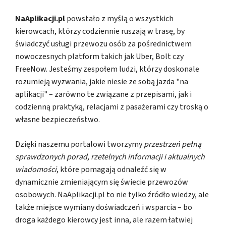
NaAplikacji.pl
powstało z myślą o wszystkich
kierowcach, którzy codziennie ruszają w trasę, by
świadczyć usługi przewozu osób za pośrednictwem
nowoczesnych platform takich jak Uber, Bolt czy
FreeNow. Jesteśmy zespołem ludzi, którzy doskonale
rozumieją wyzwania, jakie niesie ze sobą jazda "na
aplikacji" – zarówno te związane z przepisami, jak i
codzienną praktyką, relacjami z pasażerami czy troską o
własne bezpieczeństwo.
Dzięki naszemu portalowi tworzymy
przestrzeń pełną
sprawdzonych porad, rzetelnych informacji i aktualnych
wiadomości
, które pomagają odnaleźć się w
dynamicznie zmieniającym się świecie przewozów
osobowych. NaAplikacji.pl to nie tylko źródło wiedzy, ale
także miejsce wymiany doświadczeń i wsparcia – bo
droga każdego kierowcy jest inna, ale razem łatwiej