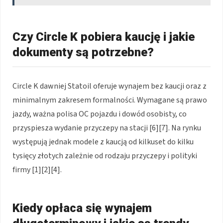
Czy Circle K pobiera kaucję i jakie
dokumenty są potrzebne?
Circle K dawniej Statoil oferuje wynajem bez kaucji oraz z
minimalnym zakresem formalności. Wymagane są prawo
jazdy, ważna polisa OC pojazdu i dowód osobisty, co
przyspiesza wydanie przyczepy na stacji [6][7]. Na rynku
występują jednak modele z kaucją od kilkuset do kilku
tysięcy złotych zależnie od rodzaju przyczepy i polityki
firmy [1][2][4].
Kiedy opłaca się wynajem