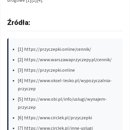
drogowe [1][2][4].
Źródła:
[1] https://przyczepki.online/cennik/
[2] https://www.warszawaprzyczepy.pl/cennik/
[3] https://przyczepki.online
[4] https://www.oksel-lesko.pl/wypozyczalnia-
przyczep
[5] https://www.obi.pl/info/uslugi/wynajem-
przyczep
[6] https://www.circlek.pl/przyczepki
[7] https://www.circlek.pl/inne-uslugi