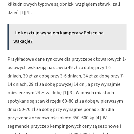
kilkudniowych typowe są obniżki względem stawki za 1
dzień [1][4].
Ile kosztuje wynajem kampera w Polsce na
wakacje?
Przykładowe dane rynkowe dla przyczepek towarowych 1-
osiowych wskazują na stawki 49 zł za dobę przy 1-2
dniach, 39 zł za dobę przy 3-6 dniach, 34 zł za dobę przy 7-
14 dniach, 29 zł za dobę powyżej 14 dni, a przy wynajmie
miesięcznym 24 zł za dobę [1][3]. W innych miastach
spotykane są stawki rzędu 60-80 zł za dobę w pierwszym
dniu i 50-70 zł za dobę przy wynajmie ponad 2 dni dla
przyczepek o ładowności około 350-600 kg [4]. W
segmencie przyczep kempingowych ceny są sezonowe i