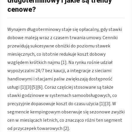
długoterminowy i jakie są trendy
cenowe?
Wynajem długoterminowy staje się opłacalny, gdy stawki
dobowe maleją wraz z czasem trwania umowy. Cenniki
przewidują sukcesywne obniżki do poziomu stawek
miesięcznych, co istotnie redukuje koszt dobowy
względem krótkich najmu [1]. Na rynku rośnie udział
wypożyczalni 24/7 bez kaucji, a integracje z sieciami
handlowymi i stacjami paliw zwiększają dostępność
usługi [1][3][5][6]. Coraz częściej stosowane są także
stawki godzinowe w systemach samoobsługowych, co
precyzyjnie dopasowuje koszt do czasu użycia [1][3]. W
segmencie kempingowym obserwuje się sezonowe zwyżki
cen w miesiącach letnich, co znacząco różni ten segment
od przyczepek towarowych [2].