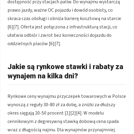
dostępność przy stacjach paliw. Do wynajmu wystarczą
prawo jazdy, ważne OC pojazdu i dowód osobisty, co
skraca czas obsługi i obniża barierę kosztową na starcie
[6][7]. Oferta jest połączona z infrastrukturą stacji, co
ułatwia odbiór i zwrot bez konieczności dojazdu do
oddzielnych placów [6][7].
Jakie są rynkowe stawki i rabaty za
wynajem na kilka dni?
Rynkowe ceny wynajmu przyczepek towarowych w Polsce
wynoszą z reguły 30-80 zł za dobę, a zniżki za dłuższy
okres sięgają 20-50 procent [1][2][4]. W modelu
cennikowym z degresywną stawką dobową cena spada
wraz z długością najmu. Dla wynajmów przynajmniej