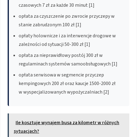
czasowych 7 zł za każde 30 minut [1]
opłata za czyszczenie po zwrocie przyczepy w
stanie zabrudzonym 100 zł [1]
opłaty holownicze i za interwencje drogowe w
zależności od sytuacji 50-300 zł [1]
opłata za nieprawidłowy postój 300 zł w
regulaminach systemów samoobsługowych [1]
opłata serwisowa w segmencie przyczep
kempingowych 200 zł oraz kaucje 1500-2000 zł
w wyspecjalizowanych wypożyczalniach [2]
Ile kosztuje wynajem busa za kilometr w różnych
sytuacjach?