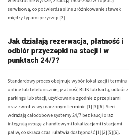
wielokrotnie wyższe, z kaucją 1500-2000 zł i opłatą
serwisową, co potwierdza silne zróżnicowanie stawek
między typami przyczep [2].
Jak działają rezerwacja, płatność i
odbiór przyczepki na stacji i w
punktach 24/7?
Standardowy proces obejmuje wybór lokalizacji i terminu
online lub telefonicznie, płatność BLIK lub kartą, odbiór z
parkingu lub stacji, użytkowanie zgodnie z przepisami
oraz zwrot w wyznaczonym terminie [1][3][6]. Sieci
wdrażają całodobowe systemy 24/7 bez kaucji oraz
integrują usługę z handlowymi lokalizacjami i stacjami
paliw, co skraca czas i ułatwia dostępność [1][3][5][6].