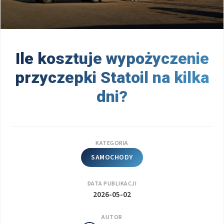
Ile kosztuje wypożyczenie
przyczepki Statoil na kilka
dni?
KATEGORIA
SAMOCHODY
DATA PUBLIKACJI
2026-05-02
AUTOR