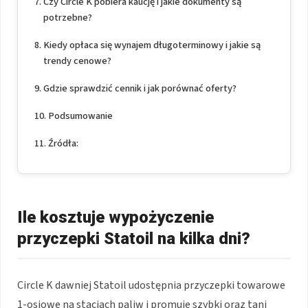
Czy Circle K pobiera kaucję i jakie dokumenty są
potrzebne?
Kiedy opłaca się wynajem długoterminowy i jakie są
trendy cenowe?
Gdzie sprawdzić cennik i jak porównać oferty?
Podsumowanie
Źródła:
Ile kosztuje wypożyczenie
przyczepki Statoil na kilka dni?
Circle K dawniej Statoil udostępnia przyczepki towarowe
1-osiowe na stacjach paliw i promuje szybki oraz tani