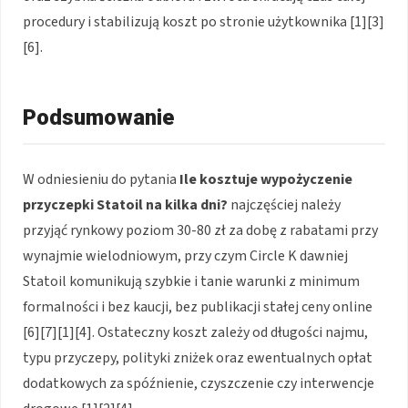
procedury i stabilizują koszt po stronie użytkownika [1][3]
[6].
Podsumowanie
W odniesieniu do pytania
Ile kosztuje wypożyczenie
przyczepki Statoil na kilka dni?
najczęściej należy
przyjąć rynkowy poziom 30-80 zł za dobę z rabatami przy
wynajmie wielodniowym, przy czym Circle K dawniej
Statoil komunikują szybkie i tanie warunki z minimum
formalności i bez kaucji, bez publikacji stałej ceny online
[6][7][1][4]. Ostateczny koszt zależy od długości najmu,
typu przyczepy, polityki zniżek oraz ewentualnych opłat
dodatkowych za spóźnienie, czyszczenie czy interwencje