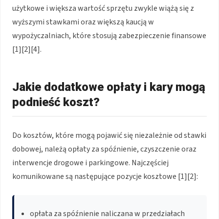
użytkowe i większa wartość sprzętu zwykle wiążą się z
wyższymi stawkami oraz większą kaucją w
wypożyczalniach, które stosują zabezpieczenie finansowe
[1][2][4].
Jakie dodatkowe opłaty i kary mogą
podnieść koszt?
Do kosztów, które mogą pojawić się niezależnie od stawki
dobowej, należą opłaty za spóźnienie, czyszczenie oraz
interwencje drogowe i parkingowe. Najczęściej
komunikowane są następujące pozycje kosztowe [1][2]:
opłata za spóźnienie naliczana w przedziałach