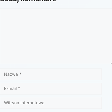
Komentarz
Nazwa
E-
mail
Witryna
internetowa