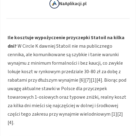
NaAplikacji.pl
Ile kosztuje wypożyczenie przyczepki Statoil na kilka
dni?
W Circle K dawniej Statoil nie ma publicznego
cennika, ale komunikowane są szybkie i tanie warunki
wynajmu z minimum formalności i bez kaucji, co zwykle
lokuje koszt w rynkowym przedziale 30-80 zł za dobę z
rabatami przy dłuższym wynajmie [6][7][1][4]. Biorąc pod
uwagę aktualne stawki w Polsce dla przyczepek
towarowych 1-osiowych oraz typowe zniżki, realny koszt
za kilka dni mieści się najczęściej w dolnej i środkowej
części tego zakresu przy wynajmie wielodniowym [1][2]
[4].