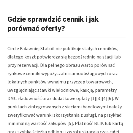
Gdzie sprawdzić cennik i jak
porównać oferty?
Circle K dawniej Statoil nie publikuje stałych cenników,
dlatego koszt potwierdza się bezpośrednio na stacji lub
przy rezerwacji. Dla pełnego obrazu warto porównać
rynkowe cenniki wypożyczalni samoobsługowych oraz
lokalnych punktów wynajmu przyczep towarowych,
uwzględniając stawki wielodniowe, kaucję, parametry
DMC i ładowność oraz dodatkowe opłaty [1][3][4][6]. W
punktach zintegrowanych z sieciami handlowymi należy
zweryfikować warunki skorzystania z usługi, na przykład
minimalną wartość zakupów [5]. Płatność BLIK lub kartą
oraz szybka ścieżka odbioru i zwrotu skracają czas całej