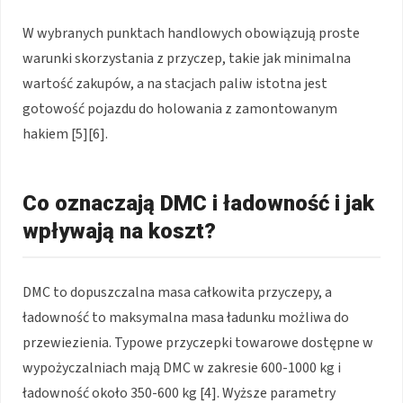
W wybranych punktach handlowych obowiązują proste
warunki skorzystania z przyczep, takie jak minimalna
wartość zakupów, a na stacjach paliw istotna jest
gotowość pojazdu do holowania z zamontowanym
hakiem [5][6].
Co oznaczają DMC i ładowność i jak
wpływają na koszt?
DMC to dopuszczalna masa całkowita przyczepy, a
ładowność to maksymalna masa ładunku możliwa do
przewiezienia. Typowe przyczepki towarowe dostępne w
wypożyczalniach mają DMC w zakresie 600-1000 kg i
ładowność około 350-600 kg [4]. Wyższe parametry