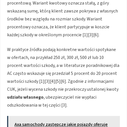
procentową. Wariant kwotowy oznacza stałą, z góry
wskazaną sumę, którą klient zawsze pokrywa z własnych
środków bez względu na rozmiar szkody. Wariant
procentowy oznacza, że klient partycypuje w koszcie
każdej szkody w określonym procencie [1][3][6].
W praktyce źródła podają konkretne wartości spotykane
w ofertach, na przykład 250 zł, 300 zł, 500 zł lub 10
procent wartości szkody, a w literaturze poradnikowej dla
AC często wskazuje się przedział 5 procent do 20 procent
wartości szkody [1][3][4][5][6]. Zgodnie z informacjami
CUK, jeżeli wycena szkody nie przekroczy ustalonej kwoty
udziału własnego
, ubezpieczyciel nie wypłaci
odszkodowania w tej części [3].
Axa samochody zastępcze jakie pojazdy oferuje