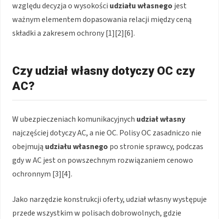
względu decyzja o wysokości
udziału własnego
jest
ważnym elementem dopasowania relacji między ceną
składki a zakresem ochrony [1][2][6].
Czy udział własny dotyczy OC czy
AC?
W ubezpieczeniach komunikacyjnych
udział własny
najczęściej dotyczy AC, a nie OC. Polisy OC zasadniczo nie
obejmują
udziału własnego
po stronie sprawcy, podczas
gdy w AC jest on powszechnym rozwiązaniem cenowo
ochronnym [3][4].
Jako narzędzie konstrukcji oferty, udział własny występuje
przede wszystkim w polisach dobrowolnych, gdzie