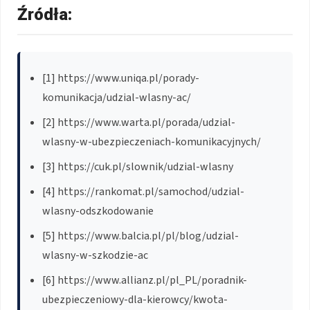
Źródła:
[1] https://www.uniqa.pl/porady-
komunikacja/udzial-wlasny-ac/
[2] https://www.warta.pl/porada/udzial-
wlasny-w-ubezpieczeniach-komunikacyjnych/
[3] https://cuk.pl/slownik/udzial-wlasny
[4] https://rankomat.pl/samochod/udzial-
wlasny-odszkodowanie
[5] https://www.balcia.pl/pl/blog/udzial-
wlasny-w-szkodzie-ac
[6] https://www.allianz.pl/pl_PL/poradnik-
ubezpieczeniowy-dla-kierowcy/kwota-