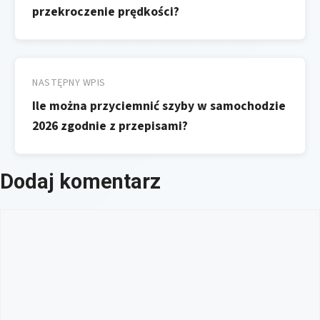
przekroczenie prędkości?
NASTĘPNY WPIS
Ile można przyciemnić szyby w samochodzie
2026 zgodnie z przepisami?
Dodaj komentarz
Komentarz