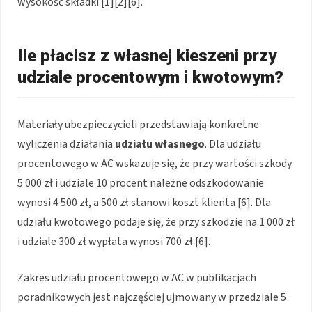
wysokość składki [1][2][6].
Ile płacisz z własnej kieszeni przy
udziale procentowym i kwotowym?
Materiały ubezpieczycieli przedstawiają konkretne
wyliczenia działania
udziału własnego
. Dla udziału
procentowego w AC wskazuje się, że przy wartości szkody
5 000 zł i udziale 10 procent należne odszkodowanie
wynosi 4 500 zł, a 500 zł stanowi koszt klienta [6]. Dla
udziału kwotowego podaje się, że przy szkodzie na 1 000 zł
i udziale 300 zł wypłata wynosi 700 zł [6].
Zakres udziału procentowego w AC w publikacjach
poradnikowych jest najczęściej ujmowany w przedziale 5