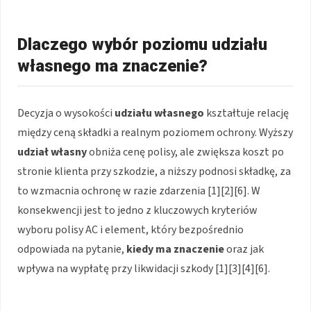
Dlaczego wybór poziomu udziału
własnego ma znaczenie?
Decyzja o wysokości
udziału własnego
kształtuje relację
między ceną składki a realnym poziomem ochrony. Wyższy
udział własny
obniża cenę polisy, ale zwiększa koszt po
stronie klienta przy szkodzie, a niższy podnosi składkę, za
to wzmacnia ochronę w razie zdarzenia [1][2][6]. W
konsekwencji jest to jedno z kluczowych kryteriów
wyboru polisy AC i element, który bezpośrednio
odpowiada na pytanie,
kiedy ma znaczenie
oraz jak
wpływa na wypłatę przy likwidacji szkody [1][3][4][6].