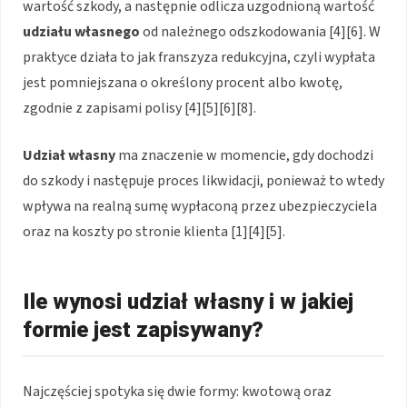
wartość szkody, a następnie odlicza uzgodnioną wartość
udziału własnego
od należnego odszkodowania [4][6]. W
praktyce działa to jak franszyza redukcyjna, czyli wypłata
jest pomniejszana o określony procent albo kwotę,
zgodnie z zapisami polisy [4][5][6][8].
Udział własny
ma znaczenie w momencie, gdy dochodzi
do szkody i następuje proces likwidacji, ponieważ to wtedy
wpływa na realną sumę wypłaconą przez ubezpieczyciela
oraz na koszty po stronie klienta [1][4][5].
Ile wynosi udział własny i w jakiej
formie jest zapisywany?
Najczęściej spotyka się dwie formy: kwotową oraz