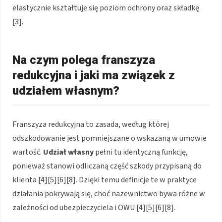
elastycznie kształtuje się poziom ochrony oraz składkę
[3].
Na czym polega franszyza
redukcyjna i jaki ma związek z
udziałem własnym?
Franszyza redukcyjna to zasada, według której
odszkodowanie jest pomniejszane o wskazaną w umowie
wartość.
Udział własny
pełni tu identyczną funkcję,
ponieważ stanowi odliczaną część szkody przypisaną do
klienta [4][5][6][8]. Dzięki temu definicje te w praktyce
działania pokrywają się, choć nazewnictwo bywa różne w
zależności od ubezpieczyciela i OWU [4][5][6][8].