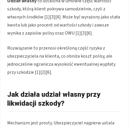
Udział własny
to ustalona w umowie część wartości
szkody, którą klient pokrywa samodzielnie, czyli z
własnych środków [1][3][4]. Może być wyrażony jako stała
kwota lub jako procent od wartości szkody i zawsze
wynika z zapisów polisy oraz OWU [1][3][6].
Rozwiązanie to przenosi określoną część ryzyka z
ubezpieczyciela na klienta, co obniża koszt polisy, ale
jednocześnie ogranicza wysokość ewentualnej wypłaty
przy szkodzie [1][2][6].
Jak działa udział własny przy
likwidacji szkody?
Mechanizm jest prosty. Ubezpieczyciel najpierw ustala