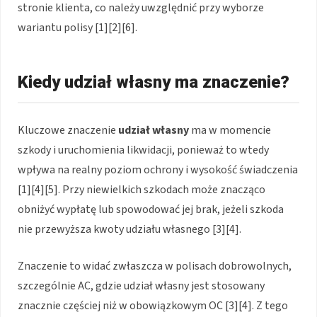
stronie klienta, co należy uwzględnić przy wyborze
wariantu polisy [1][2][6].
Kiedy udział własny ma znaczenie?
Kluczowe znaczenie
udział własny
ma w momencie
szkody i uruchomienia likwidacji, ponieważ to wtedy
wpływa na realny poziom ochrony i wysokość świadczenia
[1][4][5]. Przy niewielkich szkodach może znacząco
obniżyć wypłatę lub spowodować jej brak, jeżeli szkoda
nie przewyższa kwoty udziału własnego [3][4].
Znaczenie to widać zwłaszcza w polisach dobrowolnych,
szczególnie AC, gdzie udział własny jest stosowany
znacznie częściej niż w obowiązkowym OC [3][4]. Z tego