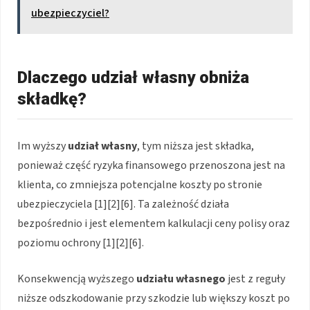
ubezpieczyciel?
Dlaczego udział własny obniża
składkę?
Im wyższy
udział własny
, tym niższa jest składka,
ponieważ część ryzyka finansowego przenoszona jest na
klienta, co zmniejsza potencjalne koszty po stronie
ubezpieczyciela [1][2][6]. Ta zależność działa
bezpośrednio i jest elementem kalkulacji ceny polisy oraz
poziomu ochrony [1][2][6].
Konsekwencją wyższego
udziału własnego
jest z reguły
niższe odszkodowanie przy szkodzie lub większy koszt po