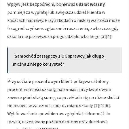
Wpływ jest bezpośredni, ponieważ
udział własny
pomniejsza wypłatę lub zwiększa udział klienta w
kosztach naprawy. Przy szkodach o niskiej wartości może
to ograniczyć sens zgłaszania roszczenia, zwłaszcza gdy
szkoda nie przewyższa progu udziału własnego [3][4].
Samochód zastępczy z OC sprawcy jak długo
można z niego korzystać?
Przy udziale procentowym klient pokrywa ustalony
procent wartości szkody, natomiast przy kwotowym
zawsze płaci stałą sumę, co przekłada się na różne skutki
finansowe w zależności od rozmiaru szkody [1][4][6].
Wybór wariantu powinien uwzględniać skłonność do
ryzyka, oczekiwany poziom ochrony oraz docelową