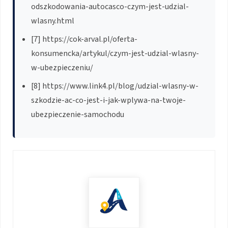
odszkodowania-autocasco-czym-jest-udzial-
wlasny.html
[7] https://cok-arval.pl/oferta-
konsumencka/artykul/czym-jest-udzial-wlasny-
w-ubezpieczeniu/
[8] https://www.link4.pl/blog/udzial-wlasny-w-
szkodzie-ac-co-jest-i-jak-wplywa-na-twoje-
ubezpieczenie-samochodu