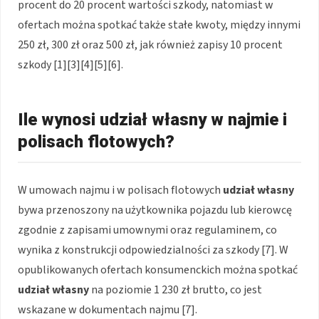
procent do 20 procent wartości szkody, natomiast w
ofertach można spotkać także stałe kwoty, między innymi
250 zł, 300 zł oraz 500 zł, jak również zapisy 10 procent
szkody [1][3][4][5][6].
Ile wynosi udział własny w najmie i
polisach flotowych?
W umowach najmu i w polisach flotowych
udział własny
bywa przenoszony na użytkownika pojazdu lub kierowcę
zgodnie z zapisami umownymi oraz regulaminem, co
wynika z konstrukcji odpowiedzialności za szkody [7]. W
opublikowanych ofertach konsumenckich można spotkać
udział własny
na poziomie 1 230 zł brutto, co jest
wskazane w dokumentach najmu [7].