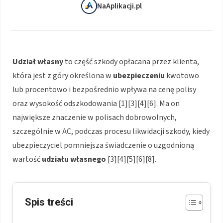
NaAplikacji.pl
Udział własny
to część szkody opłacana przez klienta,
która jest z góry określona w
ubezpieczeniu
kwotowo
lub procentowo i bezpośrednio wpływa na cenę polisy
oraz wysokość odszkodowania [1][3][4][6]. Ma on
największe znaczenie w polisach dobrowolnych,
szczególnie w AC, podczas procesu likwidacji szkody, kiedy
ubezpieczyciel pomniejsza świadczenie o uzgodnioną
wartość
udziału własnego
[3][4][5][6][8].
Spis treści