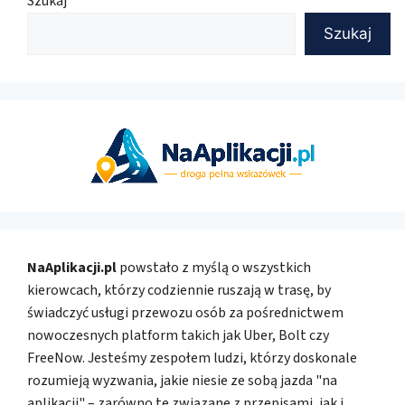
Szukaj
Szukaj
NaAplikacji.pl
powstało z myślą o wszystkich
kierowcach, którzy codziennie ruszają w trasę, by
świadczyć usługi przewozu osób za pośrednictwem
nowoczesnych platform takich jak Uber, Bolt czy
FreeNow. Jesteśmy zespołem ludzi, którzy doskonale
rozumieją wyzwania, jakie niesie ze sobą jazda "na
aplikacji" – zarówno te związane z przepisami, jak i