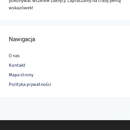
pokonywać wszelkie zakręty. Zapraszamy na trasę pełną
wskazówek!
Nawigacja
O nas
Kontakt
Mapa strony
Polityka prywatności