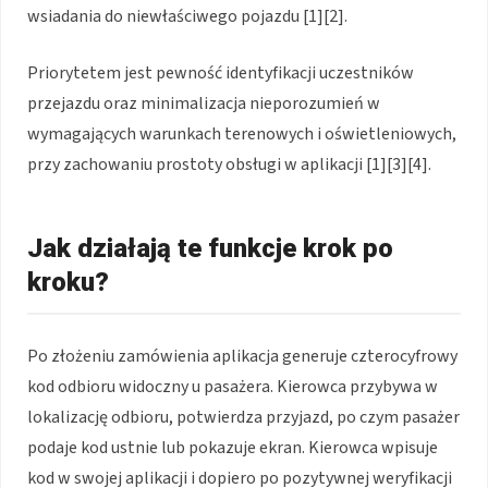
wsiadania do niewłaściwego pojazdu [1][2].
Priorytetem jest pewność identyfikacji uczestników
przejazdu oraz minimalizacja nieporozumień w
wymagających warunkach terenowych i oświetleniowych,
przy zachowaniu prostoty obsługi w aplikacji [1][3][4].
Jak działają te funkcje krok po
kroku?
Po złożeniu zamówienia aplikacja generuje czterocyfrowy
kod odbioru widoczny u pasażera. Kierowca przybywa w
lokalizację odbioru, potwierdza przyjazd, po czym pasażer
podaje kod ustnie lub pokazuje ekran. Kierowca wpisuje
kod w swojej aplikacji i dopiero po pozytywnej weryfikacji