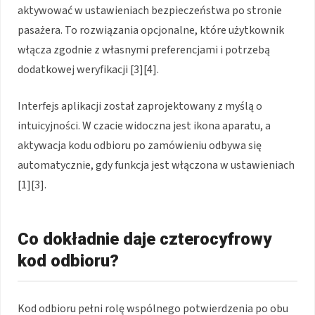
aktywować w ustawieniach bezpieczeństwa po stronie
pasażera. To rozwiązania opcjonalne, które użytkownik
włącza zgodnie z własnymi preferencjami i potrzebą
dodatkowej weryfikacji [3][4].
Interfejs aplikacji został zaprojektowany z myślą o
intuicyjności. W czacie widoczna jest ikona aparatu, a
aktywacja kodu odbioru po zamówieniu odbywa się
automatycznie, gdy funkcja jest włączona w ustawieniach
[1][3].
Co dokładnie daje czterocyfrowy
kod odbioru?
Kod odbioru pełni rolę wspólnego potwierdzenia po obu