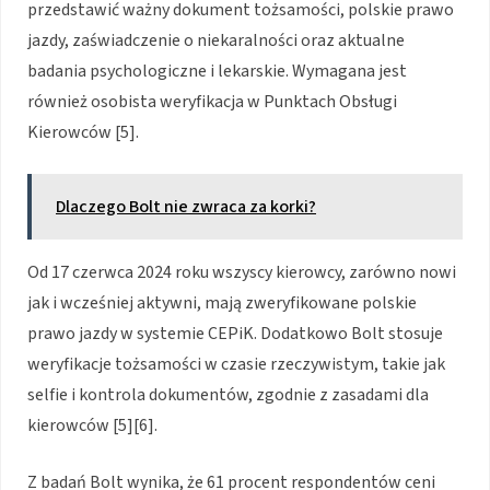
przedstawić ważny dokument tożsamości, polskie prawo
jazdy, zaświadczenie o niekaralności oraz aktualne
badania psychologiczne i lekarskie. Wymagana jest
również osobista weryfikacja w Punktach Obsługi
Kierowców [5].
Dlaczego Bolt nie zwraca za korki?
Od 17 czerwca 2024 roku wszyscy kierowcy, zarówno nowi
jak i wcześniej aktywni, mają zweryfikowane polskie
prawo jazdy w systemie CEPiK. Dodatkowo Bolt stosuje
weryfikacje tożsamości w czasie rzeczywistym, takie jak
selfie i kontrola dokumentów, zgodnie z zasadami dla
kierowców [5][6].
Z badań Bolt wynika, że 61 procent respondentów ceni