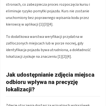
stronach, co zabezpiecza proces rozpoczęcia kursu i
eliminuje ryzyko pomyłki pojazdu. Kurs nie zostanie
uruchomiony bez poprawnego wpisania kodu przez
kierowcę w aplikacji [1][3][4].
To dodatkowa warstwa weryfikacji przydatna w
zatłoczonych miejscach lub w porze nocnej, gdy
identyfikacja pojazdu bywa utrudniona, a dokładność
lokalizacji zyskuje na znaczeniu [1][2][4].
Jak udostępnianie zdjęcia miejsca
odbioru wpływa na precyzję
lokalizacji?
Zdjęcie otoczenia dostarcza wizualnych wskazówek,