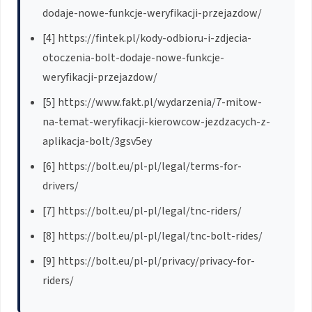
dodaje-nowe-funkcje-weryfikacji-przejazdow/
[4] https://fintek.pl/kody-odbioru-i-zdjecia-
otoczenia-bolt-dodaje-nowe-funkcje-
weryfikacji-przejazdow/
[5] https://www.fakt.pl/wydarzenia/7-mitow-
na-temat-weryfikacji-kierowcow-jezdzacych-z-
aplikacja-bolt/3gsv5ey
[6] https://bolt.eu/pl-pl/legal/terms-for-
drivers/
[7] https://bolt.eu/pl-pl/legal/tnc-riders/
[8] https://bolt.eu/pl-pl/legal/tnc-bolt-rides/
[9] https://bolt.eu/pl-pl/privacy/privacy-for-
riders/