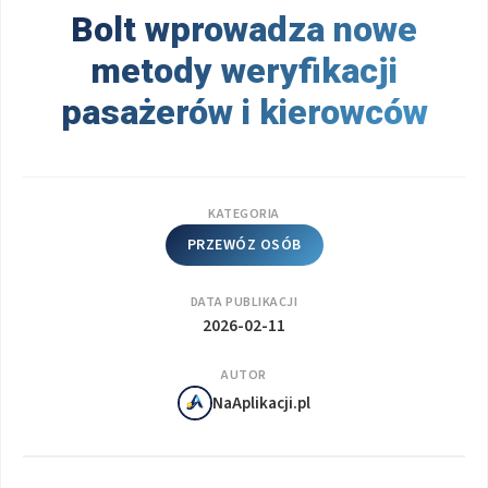
Bolt wprowadza nowe
metody weryfikacji
pasażerów i kierowców
KATEGORIA
PRZEWÓZ OSÓB
DATA PUBLIKACJI
2026-02-11
AUTOR
NaAplikacji.pl