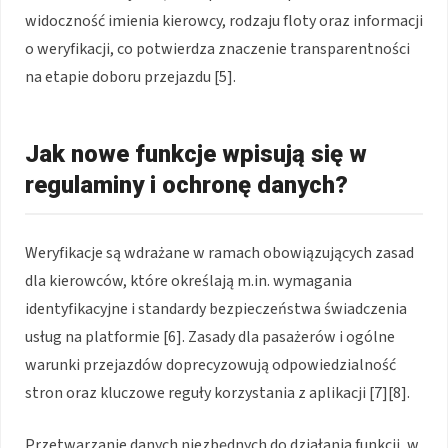
widoczność imienia kierowcy, rodzaju floty oraz informacji
o weryfikacji, co potwierdza znaczenie transparentności
na etapie doboru przejazdu [5].
Jak nowe funkcje wpisują się w
regulaminy i ochronę danych?
Weryfikacje są wdrażane w ramach obowiązujących zasad
dla kierowców, które określają m.in. wymagania
identyfikacyjne i standardy bezpieczeństwa świadczenia
usług na platformie [6]. Zasady dla pasażerów i ogólne
warunki przejazdów doprecyzowują odpowiedzialność
stron oraz kluczowe reguły korzystania z aplikacji [7][8].
Przetwarzanie danych niezbędnych do działania funkcji, w