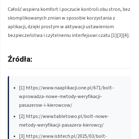
Całość wspiera komfort i poczucie kontroli obu stron, bez
skomplikowanych zmian w sposobie korzystania z
aplikacji, dzięki prostym w aktywacji ustawieniom
bezpieczeństwa i czytelnemu interfejsowi czatu [1][3][4].
Źródła:
[1] https://www.naaplikacji.one.pl/671/bolt-
wprowadza-nowe-metody-weryfikacji-
pasazerow-i-kierowcow/
[2] https://www.tabletowo.pl/bolt-nowe-
metody-weryfikacji-pasazera-kierowcy/
[3] https://www.isbtech.pl/2025/03/bolt-