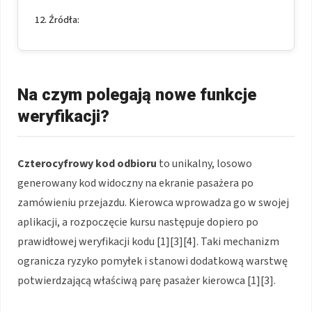
Źródła:
Na czym polegają nowe funkcje
weryfikacji?
Czterocyfrowy kod odbioru
to unikalny, losowo
generowany kod widoczny na ekranie pasażera po
zamówieniu przejazdu. Kierowca wprowadza go w swojej
aplikacji, a rozpoczęcie kursu następuje dopiero po
prawidłowej weryfikacji kodu [1][3][4]. Taki mechanizm
ogranicza ryzyko pomyłek i stanowi dodatkową warstwę
potwierdzającą właściwą parę pasażer kierowca [1][3].