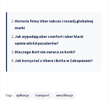
Historia firmy Uber sukces i rozwój globalnej
marki
Jak wypadają uber comfort i uber black
opinie wśród pasażerów?
Dlaczego Bolt nie zwraca za korki?
Jak korzystać z Ubera i Bolta w Zakopanem?
Tagi:
aplikacja
transport
weryfikacja