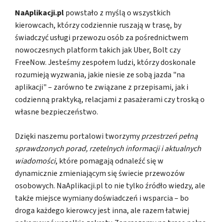
NaAplikacji.pl
powstało z myślą o wszystkich
kierowcach, którzy codziennie ruszają w trasę, by
świadczyć usługi przewozu osób za pośrednictwem
nowoczesnych platform takich jak Uber, Bolt czy
FreeNow. Jesteśmy zespołem ludzi, którzy doskonale
rozumieją wyzwania, jakie niesie ze sobą jazda "na
aplikacji" – zarówno te związane z przepisami, jak i
codzienną praktyką, relacjami z pasażerami czy troską o
własne bezpieczeństwo.
Dzięki naszemu portalowi tworzymy
przestrzeń pełną
sprawdzonych porad, rzetelnych informacji i aktualnych
wiadomości
, które pomagają odnaleźć się w
dynamicznie zmieniającym się świecie przewozów
osobowych. NaAplikacji.pl to nie tylko źródło wiedzy, ale
także miejsce wymiany doświadczeń i wsparcia – bo
droga każdego kierowcy jest inna, ale razem łatwiej