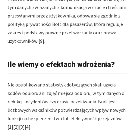
tym danych związanych z komunikacją w czacie i treściami
przesyłanymi przez użytkownika, odbywa się zgodnie z
polityką prywatności Bolt dla pasażerów, która reguluje
zakres i podstawy prawne przetwarzania oraz prawa
użytkowników [9].
Ile wiemy o efektach wdrożenia?
Nie opublikowano statystyk dotyczących skali użycia
kodów odbioru ani zdjęć miejsca odbioru, w tym danych o
redukcji incydentów czy czasie oczekiwania. Brak jest
liczbowych wskaźników potwierdzających wpływ nowych
funkcji na bezpieczeństwo lub efektywność przejazdów
[1][2][3][4].