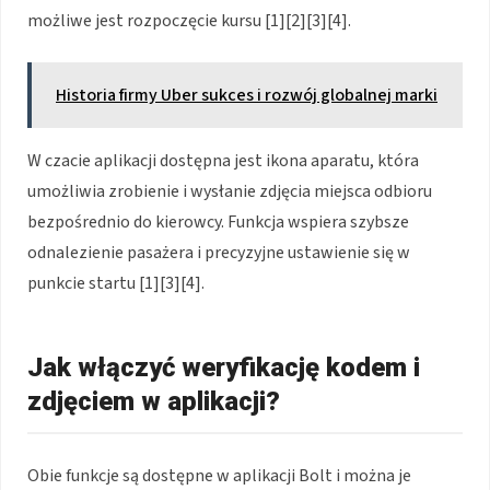
możliwe jest rozpoczęcie kursu [1][2][3][4].
Historia firmy Uber sukces i rozwój globalnej marki
W czacie aplikacji dostępna jest ikona aparatu, która
umożliwia zrobienie i wysłanie zdjęcia miejsca odbioru
bezpośrednio do kierowcy. Funkcja wspiera szybsze
odnalezienie pasażera i precyzyjne ustawienie się w
punkcie startu [1][3][4].
Jak włączyć weryfikację kodem i
zdjęciem w aplikacji?
Obie funkcje są dostępne w aplikacji Bolt i można je