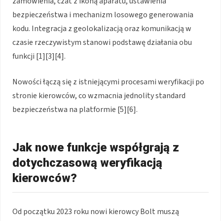
zamówienia, czat z ikoną aparatu, ustawienia
bezpieczeństwa i mechanizm losowego generowania
kodu. Integracja z geolokalizacją oraz komunikacją w
czasie rzeczywistym stanowi podstawę działania obu
funkcji [1][3][4].
Nowości łączą się z istniejącymi procesami weryfikacji po
stronie kierowców, co wzmacnia jednolity standard
bezpieczeństwa na platformie [5][6].
Jak nowe funkcje współgrają z
dotychczasową weryfikacją
kierowców?
Od początku 2023 roku nowi kierowcy Bolt muszą