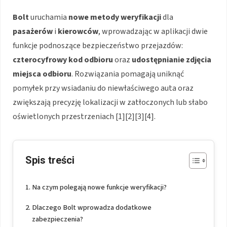
Bolt
uruchamia
nowe metody weryfikacji
dla
pasażerów
i
kierowców
, wprowadzając w aplikacji dwie
funkcje podnoszące bezpieczeństwo przejazdów:
czterocyfrowy kod odbioru
oraz
udostępnianie zdjęcia
miejsca odbioru
. Rozwiązania pomagają uniknąć
pomyłek przy wsiadaniu do niewłaściwego auta oraz
zwiększają precyzję lokalizacji w zatłoczonych lub słabo
oświetlonych przestrzeniach [1][2][3][4].
Spis treści
Na czym polegają nowe funkcje weryfikacji?
Dlaczego Bolt wprowadza dodatkowe
zabezpieczenia?