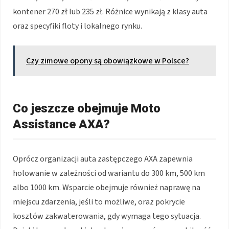
kontener 270 zł lub 235 zł. Różnice wynikają z klasy auta
oraz specyfiki floty i lokalnego rynku.
Czy zimowe opony są obowiązkowe w Polsce?
Co jeszcze obejmuje Moto
Assistance AXA?
Oprócz organizacji auta zastępczego AXA zapewnia
holowanie w zależności od wariantu do 300 km, 500 km
albo 1000 km. Wsparcie obejmuje również naprawę na
miejscu zdarzenia, jeśli to możliwe, oraz pokrycie
kosztów zakwaterowania, gdy wymaga tego sytuacja.